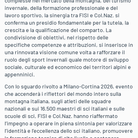
complesse nel mercato della montagna, del turismo
invernale, della formazione professionale e del
lavoro sportivo, la sinergia tra FISI e Col.Naz. si
conferma un presidio fondamentale per la tutela, la
crescita e la qualificazione del comparto. La
condivisione di obiettivi, nel rispetto delle
specifiche competenze e attribuzioni, si inserisce in
una rinnovata visione comune volta a rafforzare il
ruolo degli sport invernali quale motore di sviluppo
sociale, culturale ed economico dei territori alpini e
appenninici.
Con lo sguardo rivolto a Milano-Cortina 2026, evento
che accenderà i riflettori del mondo intero sulla
montagna italiana, sugli atleti delle squadre
nazionali e sui 16.500 maestri di sci italiani e sulle
scuole di sci, FISI e Col.Naz. hanno riaffermato
l’impegno a operare in piena sintonia per valorizzare
l’identità e l’eccellenza dello sci italiano, promuovere
la formazione tecnica di alto livello e sostenere