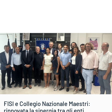
FISI e Collegio Nazionale Maestri:
rinnovata la sinergia tra gli enti