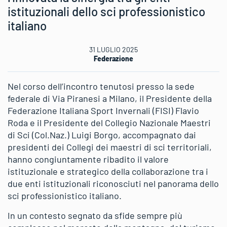
istituzionali dello sci professionistico
italiano
31 LUGLIO 2025
Federazione
Nel corso dell’incontro tenutosi presso la sede
federale di Via Piranesi a Milano, il Presidente della
Federazione Italiana Sport Invernali (FISI) Flavio
Roda e il Presidente del Collegio Nazionale Maestri
di Sci (Col.Naz.) Luigi Borgo, accompagnato dai
presidenti dei Collegi dei maestri di sci territoriali,
hanno congiuntamente ribadito il valore
istituzionale e strategico della collaborazione tra i
due enti istituzionali riconosciuti nel panorama dello
sci professionistico italiano.
In un contesto segnato da sfide sempre più