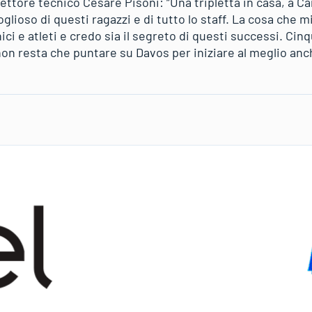
irettore tecnico Cesare Pisoni: “Una tripletta in casa, a C
lioso di questi ragazzi e di tutto lo staff. La cosa che mi
ici e atleti e credo sia il segreto di questi successi. Cin
 non resta che puntare su Davos per iniziare al meglio anc