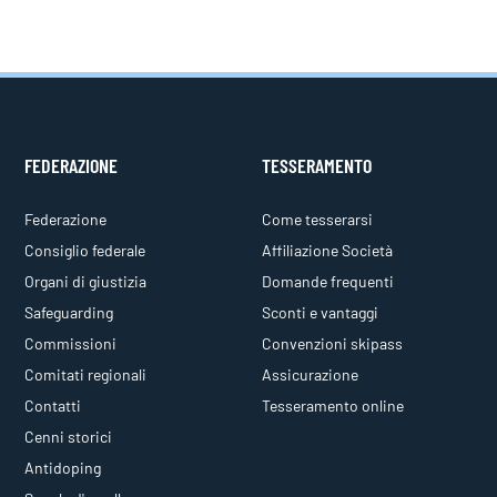
FEDERAZIONE
TESSERAMENTO
Federazione
Come tesserarsi
Consiglio federale
Affiliazione Società
Organi di giustizia
Domande frequenti
Safeguarding
Sconti e vantaggi
Commissioni
Convenzioni skipass
Comitati regionali
Assicurazione
Contatti
Tesseramento online
Cenni storici
Antidoping