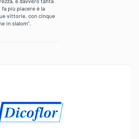
arezza, è davvero tanta
 fa più piacere è la
que vittorie, con cinque
he in slalom”.