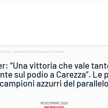
a Carezza”. Le parole dei campioni azzurri del parallelo
r: “Una vittoria che vale tan
nte sul podio a Carezza”. Le p
campioni azzurri del parallel
18 DICEMBRE 2025
SNOWBOARD