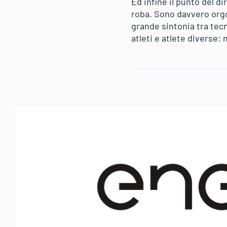
Ed infine il punto del d
roba. Sono davvero orgog
grande sintonia tra tecn
atleti e atlete diverse: