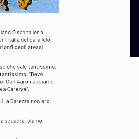
oland Fischnaller a
l’Italia del parallelo
ionfi degli stessi
so che vale tantissimo,
 tantissimo. “Devo
sto. Con Aaron abbiamo
a a Carezza”.
li: a Carezza non ero
sta squadra, siamo