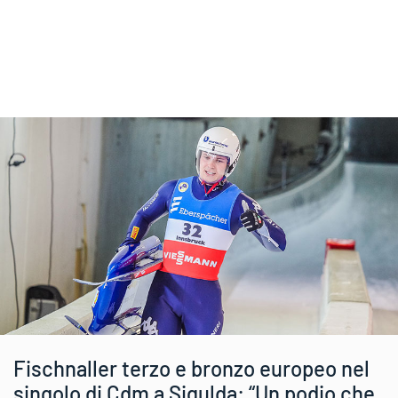
Fischnaller terzo e bronzo europeo nel
singolo di Cdm a Sigulda: “Un podio che