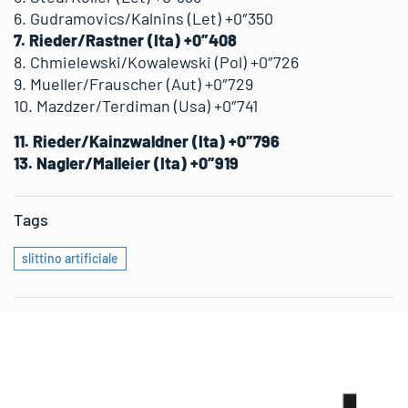
6. Gudramovics/Kalnins (Let) +0″350
7. Rieder/Rastner (Ita) +0″408
8. Chmielewski/Kowalewski (Pol) +0″726
9. Mueller/Frauscher (Aut) +0″729
10. Mazdzer/Terdiman (Usa) +0″741
11. Rieder/Kainzwaldner (Ita) +0″796
13. Nagler/Malleier (Ita) +0″919
Tags
slittino artificiale