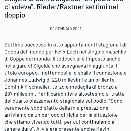
ci voleva”. Rieder/Rastner settimi nel
doppio
09 GENNAIO 2021
Settimo successo in otto appuntamenti stagionali di
Coppa del mondo per Felix Loch nel singolo maschile
di Coppa del mondo. Il tedesco si è imposto anche
nella gara di Sigulda che assegnava in aggiunta il
titolo europeo, mettendosi alle spalle il connazionale
Johannes Ludwig di 220 millesimi e un brillante
Dominik Fischnaller, terzo e medaglia di bronzo a
287 millesimi. Per il carabiniere altoatesino si tratta
del quarto piazzamento stagionale sul podio. “Sono
veramente soddisfatto della mia prestazione,
arriviamo da un periodo difficile per la situazione
che stiamo vivendo tutti, per cui continuiamo a
tenere duro”. Al via era presente anche Kevin