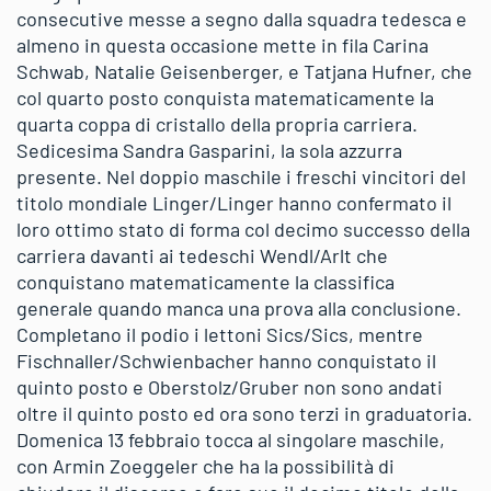
consecutive messe a segno dalla squadra tedesca e
almeno in questa occasione mette in fila Carina
Schwab, Natalie Geisenberger, e Tatjana Hufner, che
col quarto posto conquista matematicamente la
quarta coppa di cristallo della propria carriera.
Sedicesima Sandra Gasparini, la sola azzurra
presente. Nel doppio maschile i freschi vincitori del
titolo mondiale Linger/Linger hanno confermato il
loro ottimo stato di forma col decimo successo della
carriera davanti ai tedeschi Wendl/Arlt che
conquistano matematicamente la classifica
generale quando manca una prova alla conclusione.
Completano il podio i lettoni Sics/Sics, mentre
Fischnaller/Schwienbacher hanno conquistato il
quinto posto e Oberstolz/Gruber non sono andati
oltre il quinto posto ed ora sono terzi in graduatoria.
Domenica 13 febbraio tocca al singolare maschile,
con Armin Zoeggeler che ha la possibilità di