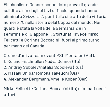
Fischnaller e Ochner hanno dato prova di grande
solidità a sin dagli ottavi di finale, quando hanno
eliminato Svizzera 2. per l’Italia si tratta della vittoria
numero 75 nella storia delal Coppa del mondo. Nei
quarti è stata la volta della Germania 2 e in
semifinale di Giappone 1. Sfortunati invece Mirko
Felicetti e Corinna Boccacini, fuori al primo turno
per mano del Canada.
Ordine d’arrivo team event PSL Montafon (Aut):
1. Roland Fischnaller/Nadya Ochner (Ita)
2. Andrey Sobolev/natalia Soboleva (Rus)
3. Masaki Shiba/Tomoka Takeuchi (Gia)
4. Alexander Bergmann/Amelie Kober (Ger)
Mirko Felicetti/Corinna Boccacini (Ita) eliminati negli
ottavi