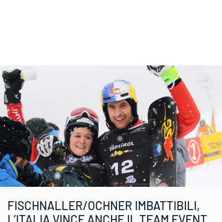
FISCHNALLER/OCHNER IMBATTIBILI,
L’ITALIA VINCE ANCHE IL TEAM EVENT