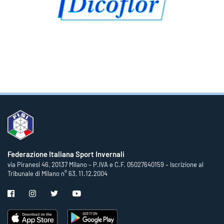
Federazione Italiana Sport Invernali
via Piranesi 46, 20137 Milano – P.IVA e C.F. 05027640159 – Iscrizione al
Tribunale di Milano n° 63, 11.12.2004