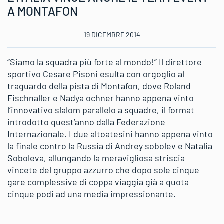
A MONTAFON
19 DICEMBRE 2014
“Siamo la squadra più forte al mondo!” Il direttore
sportivo Cesare Pisoni esulta con orgoglio al
traguardo della pista di Montafon, dove Roland
Fischnaller e Nadya ochner hanno appena vinto
l’innovativo slalom parallelo a squadre, il format
introdotto quest’anno dalla Federazione
Internazionale. I due altoatesini hanno appena vinto
la finale contro la Russia di Andrey sobolev e Natalia
Soboleva, allungando la meravigliosa striscia
vincete del gruppo azzurro che dopo sole cinque
gare complessive di coppa viaggia già a quota
cinque podi ad una media impressionante.