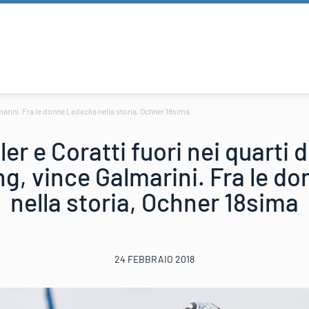
marini. Fra le donne Ledecka nella storia, Ochner 18sima
er e Coratti fuori nei quarti 
, vince Galmarini. Fra le d
nella storia, Ochner 18sima
24 FEBBRAIO 2018