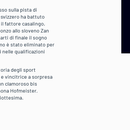
so sulla pista di
 svizzero ha battuto
il fattore casalingo,
onzo allo sloveno Zan
rti di finale il sogno
imo è stato eliminato per
nelle qualificazioni
oria degli sport
 e vincitrice a sorpresa
 un clamoroso bis
amona Hofmeister.
iciottesima.