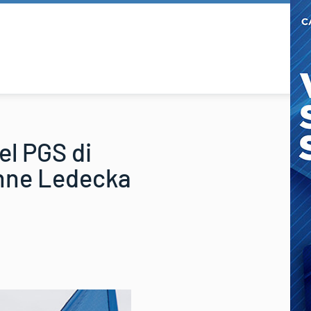
del PGS di
onne Ledecka