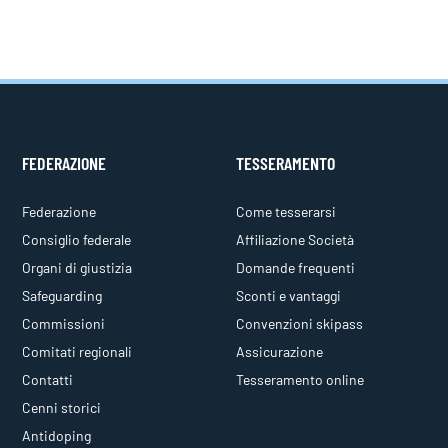
FEDERAZIONE
TESSERAMENTO
Federazione
Come tesserarsi
Consiglio federale
Affiliazione Società
Organi di giustizia
Domande frequenti
Safeguarding
Sconti e vantaggi
Commissioni
Convenzioni skipass
Comitati regionali
Assicurazione
Contatti
Tesseramento online
Cenni storici
Antidoping