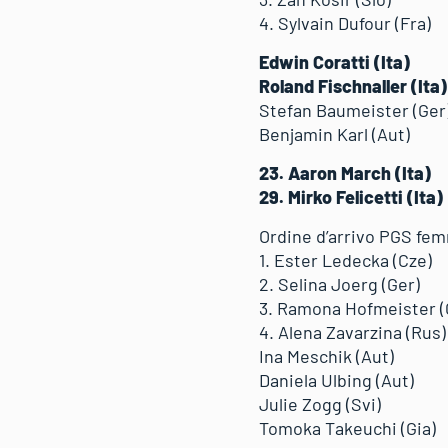
4. Sylvain Dufour (Fra)
Edwin Coratti (Ita)
Roland Fischnaller (Ita)
Stefan Baumeister (Ger
Benjamin Karl (Aut)
23. Aaron March (Ita)
29. Mirko Felicetti (Ita)
Ordine d’arrivo PGS fem
1. Ester Ledecka (Cze)
2. Selina Joerg (Ger)
3. Ramona Hofmeister (
4. Alena Zavarzina (Rus)
Ina Meschik (Aut)
Daniela Ulbing (Aut)
Julie Zogg (Svi)
Tomoka Takeuchi (Gia)