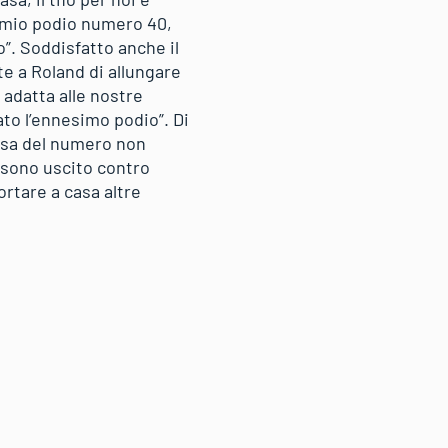
il mio podio numero 40,
o”. Soddisfatto anche il
e a Roland di allungare
 adatta alle nostre
to l’ennesimo podio”. Di
ausa del numero non
 sono uscito contro
rtare a casa altre