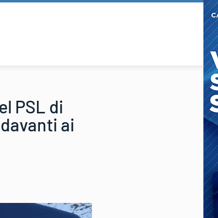
el PSL di
davanti ai