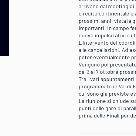
arrivano dal meeting di 
circuito continentale e 
prossimi anni, vista la q
Importanti, in campo fe
nuovo impulso al circuit
L’intervento dei coordin
alle cancellazioni. Ad es
poter eventualmente pr
Vengono poi presentate l
dal 3 al 7 ottobre prossi
Tra i vari appuntamenti p
programmato in Val di F
cui sono già previste ev
La riunione si chiude s
punti delle gare di para
prima delle Finali per de