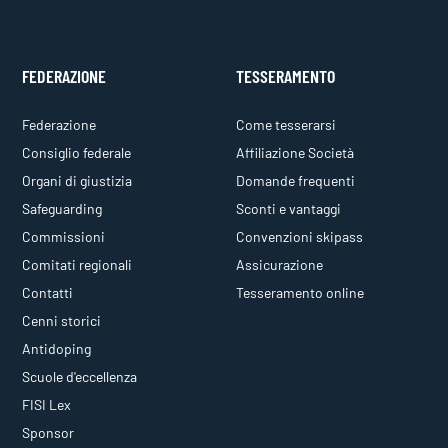
FEDERAZIONE
TESSERAMENTO
Federazione
Come tesserarsi
Consiglio federale
Affiliazione Società
Organi di giustizia
Domande frequenti
Safeguarding
Sconti e vantaggi
Commissioni
Convenzioni skipass
Comitati regionali
Assicurazione
Contatti
Tesseramento online
Cenni storici
Antidoping
Scuole d'eccellenza
FISI Lex
Sponsor