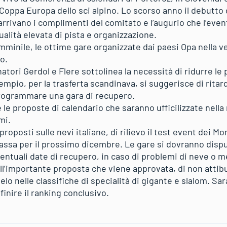
Coppa Europa dello sci alpino. Lo scorso anno il debutto 
arrivano i complimenti del comitato e l’augurio che l’even
ualità elevata di pista e organizzazione.
mminile, le ottime gare organizzate dai paesi Opa nella v
o.
atori Gerdol e Flere sottolinea la necessità di ridurre l
empio, per la trasferta scandinava, si suggerisce di ritard
ogrammare una gara di recupero.
e proposte di calendario che saranno ufficilizzate nella 
mi.
roposti sulle nevi italiane, di rilievo il test event dei Mo
assa per il prossimo dicembre. Le gare si dovranno dispu
entuali date di recupero, in caso di problemi di neve o me
ull’importante proposta che viene approvata, di non atti
llelo nelle classifiche di specialità di gigante e slalom. 
finire il ranking conclusivo.