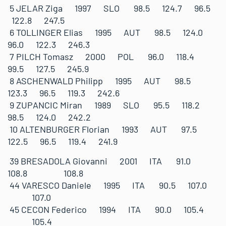
5 JELAR Ziga 1997 SLO 98.5 124.7 96.5
122.8 247.5
6 TOLLINGER Elias 1995 AUT 98.5 124.0
96.0 122.3 246.3
7 PILCH Tomasz 2000 POL 96.0 118.4
99.5 127.5 245.9
8 ASCHENWALD Philipp 1995 AUT 98.5
123.3 96.5 119.3 242.6
9 ZUPANCIC Miran 1989 SLO 95.5 118.2
98.5 124.0 242.2
10 ALTENBURGER Florian 1993 AUT 97.5
122.5 96.5 119.4 241.9
39 BRESADOLA Giovanni 2001 ITA 91.0
108.8 108.8
44 VARESCO Daniele 1995 ITA 90.5 107.0
107.0
45 CECON Federico 1994 ITA 90.0 105.4
105.4