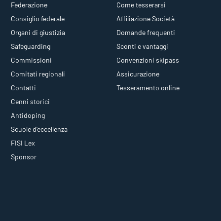
Federazione
Come tesserarsi
Consiglio federale
Affiliazione Società
Organi di giustizia
Domande frequenti
Safeguarding
Sconti e vantaggi
Commissioni
Convenzioni skipass
Comitati regionali
Assicurazione
Contatti
Tesseramento online
Cenni storici
Antidoping
Scuole d'eccellenza
FISI Lex
Sponsor