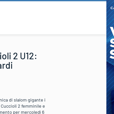
oli 2 U12:
ardi
nica di slalom gigante i
2 Cuccioli 2 femminile e
tamento per mercoledì 6