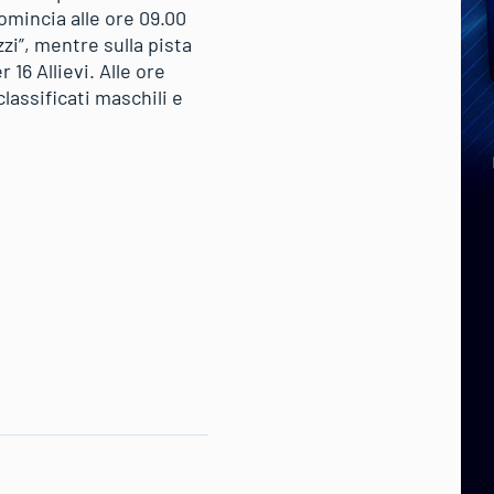
comincia alle ore 09.00
zzi”, mentre sulla pista
 16 Allievi. Alle ore
lassificati maschili e