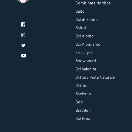
Combinata Nordica
Salto
Sci di Fondo
Skiroll
Sci Alpino
Sci Alpinismo
Freestyle
Snowboard
Sci Velocita
Slittino Pista Naturale
Slittino
Skeleton
Bob
Biathlon
Sci Erba