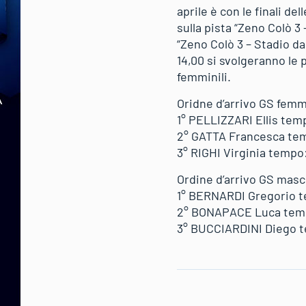
aprile è con le finali de
sulla pista “Zeno Colò 3 
“Zeno Colò 3 – Stadio da 
14,00 si svolgeranno le 
femminili.
Oridne d’arrivo GS femm
1° PELLIZZARI Ellis tem
2° GATTA Francesca tem
3° RIGHI Virginia tempo:
Ordine d’arrivo GS masc
1° BERNARDI Gregorio t
2° BONAPACE Luca temp
3° BUCCIARDINI Diego t