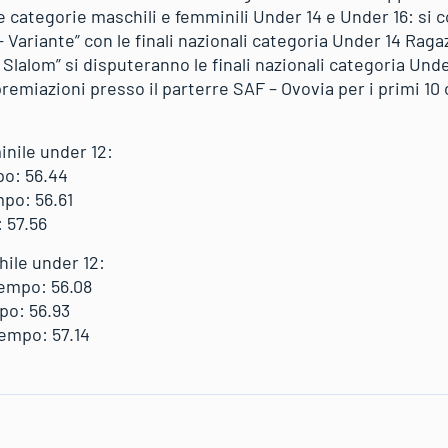
lle categorie maschili e femminili Under 14 e Under 16: si 
– Variante” con le finali nazionali categoria Under 14 Raga
Slalom” si disputeranno le finali nazionali categoria Under
premiazioni presso il parterre SAF – Ovovia per i primi 10 c
inile under 12:
po: 56.44
po: 56.61
 57.56
hile under 12:
empo: 56.08
o: 56.93
empo: 57.14