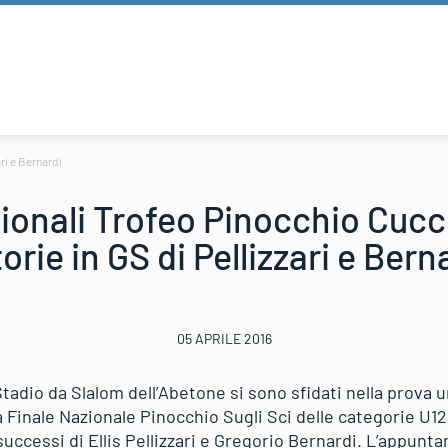
ari e Bernardi
zionali Trofeo Pinocchio Cucci
torie in GS di Pellizzari e Bern
05 APRILE 2016
Stadio da Slalom dell’Abetone si sono sfidati nella prova u
lla Finale Nazionale Pinocchio Sugli Sci delle categorie U1
successi di Ellis Pellizzari e Gregorio Bernardi. L’appun