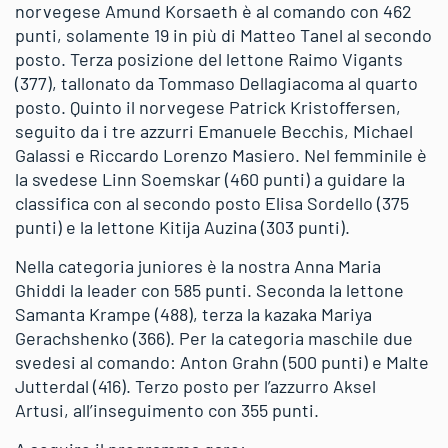
norvegese Amund Korsaeth è al comando con 462
punti, solamente 19 in più di Matteo Tanel al secondo
posto. Terza posizione del lettone Raimo Vigants
(377), tallonato da Tommaso Dellagiacoma al quarto
posto. Quinto il norvegese Patrick Kristoffersen,
seguito da i tre azzurri Emanuele Becchis, Michael
Galassi e Riccardo Lorenzo Masiero. Nel femminile è
la svedese Linn Soemskar (460 punti) a guidare la
classifica con al secondo posto Elisa Sordello (375
punti) e la lettone Kitija Auzina (303 punti).
Nella categoria juniores è la nostra Anna Maria
Ghiddi la leader con 585 punti. Seconda la lettone
Samanta Krampe (488), terza la kazaka Mariya
Gerachshenko (366). Per la categoria maschile due
svedesi al comando: Anton Grahn (500 punti) e Malte
Jutterdal (416). Terzo posto per l’azzurro Aksel
Artusi, all’inseguimento con 355 punti.