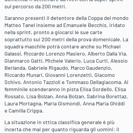
sul percorso da 200 metri.
Saranno presenti il detentore della Coppa del mondo
Matteo Tanel insieme ad Emanuele Becchis, iridato
nella sprint, pronto a giocarsi le sue carte
soprattutto sui 200 metri della prova domenicale. La
squadra maschile potrà contare anche su Michael
Galassi, Riccardo Lorenzo Masiero, Alberto Dalla Via,
Gianmarco Gatti, Michele Valerio, Luca Curti, Alessio
Berlanda, Gabriele Rigaudo, Marco Gaudenzio,
Riccardo Munari, Giovanni Lorenzetti, Giacomo
Schivo, Antonio Tazzioli e Tommaso Dellagiacoma. Al
femminile scenderanno in pista Elisa Sordello, Elisa
Rossato, Lisa Bolzan, Anna Bolzan, Sabrina Borettaz,
Laura Mortagna, Maria Gismondi, Anna Maria Ghiddi
e Camilla Crippa.
La situazione in ottica classifica generale è più
incerta che mai per quanto riguarda gli uomini: il