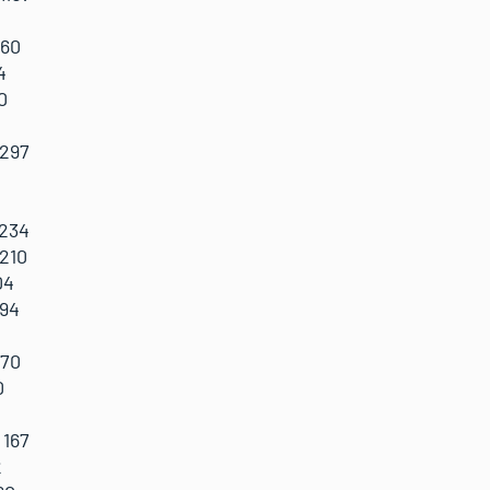
560
4
0
 297
 234
210
04
194
170
0
 167
2