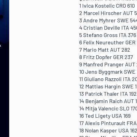
1 Ivica Kostelic CRO 610
2 Marcel Hirscher AUT 
3 Andre Myhrer SWE 54
4 Cristian Deville ITA 45
5 Stefano Gross ITA 376
6 Felix Neureuther GER
7 Mario Matt AUT 282
8 Fritz Dopfer GER 237
9 Manfred Pranger AUT
10 Jens Byggmark SWE 
11 Giuliano Razzoli ITA 2
12 Mattias Hargin SWE 
13 Patrick Thaler ITA 192
14 Benjamin Raich AUT 
14 Mitja Valencic SLO 17
16 Ted Ligety USA 169
17 Alexis Pinturault FRA
18 Nolan Kasper USA 16