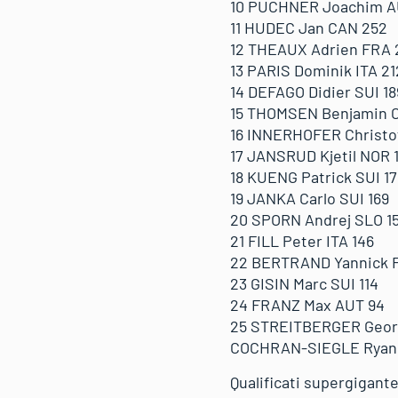
10 PUCHNER Joachim A
11 HUDEC Jan CAN 252
12 THEAUX Adrien FRA 
13 PARIS Dominik ITA 21
14 DEFAGO Didier SUI 18
15 THOMSEN Benjamin C
16 INNERHOFER Christof
17 JANSRUD Kjetil NOR 
18 KUENG Patrick SUI 17
19 JANKA Carlo SUI 169
20 SPORN Andrej SLO 1
21 FILL Peter ITA 146
22 BERTRAND Yannick 
23 GISIN Marc SUI 114
24 FRANZ Max AUT 94
25 STREITBERGER Geor
COCHRAN-SIEGLE Ryan US
Qualificati supergigant