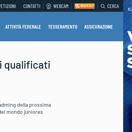
PETIZIONI
CONTATTI
WEBCAM
CERCA
ATTIVITÀ FEDERALE
TESSERAMENTO
ASSICURAZIONE
 qualificati
hladming della prossima
i del mondo juniores
: