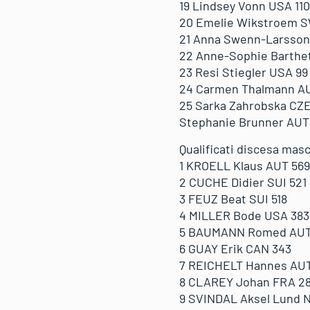
19 Lindsey Vonn USA 110
20 Emelie Wikstroem S
21 Anna Swenn-Larsson
22 Anne-Sophie Barthet
23 Resi Stiegler USA 99
24 Carmen Thalmann AU
25 Sarka Zahrobska CZE
Stephanie Brunner AUT
Qualificati discesa masc
1 KROELL Klaus AUT 569
2 CUCHE Didier SUI 521
3 FEUZ Beat SUI 518
4 MILLER Bode USA 383
5 BAUMANN Romed AUT
6 GUAY Erik CAN 343
7 REICHELT Hannes AUT
8 CLAREY Johan FRA 2
9 SVINDAL Aksel Lund 