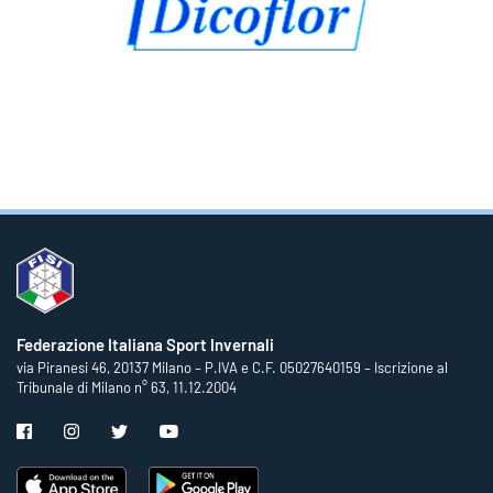
Federazione Italiana Sport Invernali
via Piranesi 46, 20137 Milano – P.IVA e C.F. 05027640159 – Iscrizione al
Tribunale di Milano n° 63, 11.12.2004