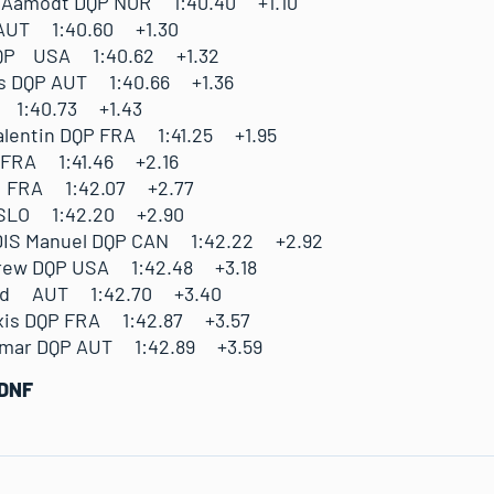
Aamodt DQP NOR 1:40.40 +1.10
UT 1:40.60 +1.30
P USA 1:40.62 +1.32
 DQP AUT 1:40.66 +1.36
1:40.73 +1.43
entin DQP FRA 1:41.25 +1.95
RA 1:41.46 +2.16
FRA 1:42.07 +2.77
LO 1:42.20 +2.90
 Manuel DQP CAN 1:42.22 +2.92
w DQP USA 1:42.48 +3.18
 AUT 1:42.70 +3.40
s DQP FRA 1:42.87 +3.57
ar DQP AUT 1:42.89 +3.59
DNF