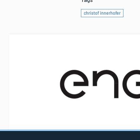
christof innerhofer