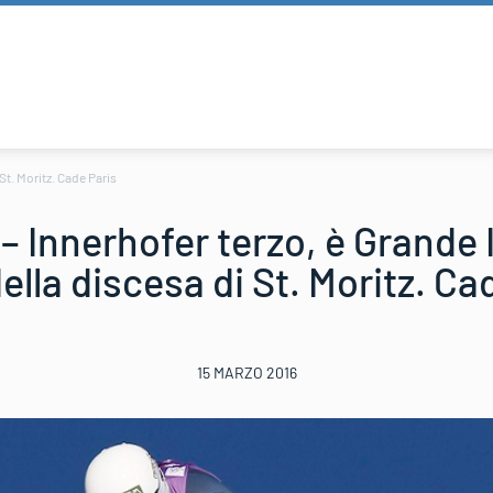
 St. Moritz. Cade Paris
 – Innerhofer terzo, è Grande I
ella discesa di St. Moritz. Ca
15 MARZO 2016