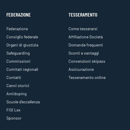
FEDERAZIONE
TESSERAMENTO
Federazione
Come tesserarsi
Consiglio federale
Affiliazione Società
Organi di giustizia
Domande frequenti
Safeguarding
Sconti e vantaggi
Commissioni
Convenzioni skipass
Comitati regionali
Assicurazione
Contatti
Tesseramento online
Cenni storici
Antidoping
Scuole d'eccellenza
FISI Lex
Sponsor