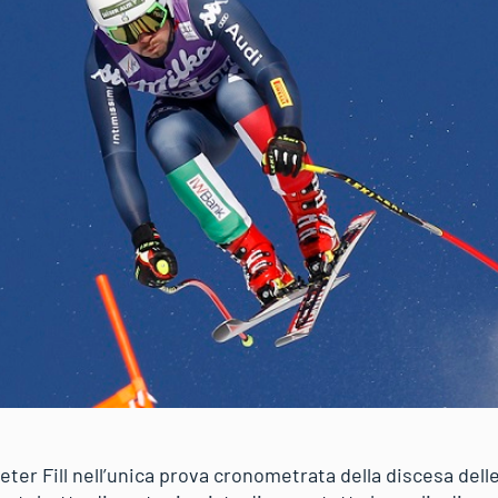
ter Fill nell’unica prova cronometrata della discesa delle F