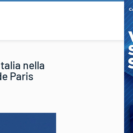
talia nella
de Paris