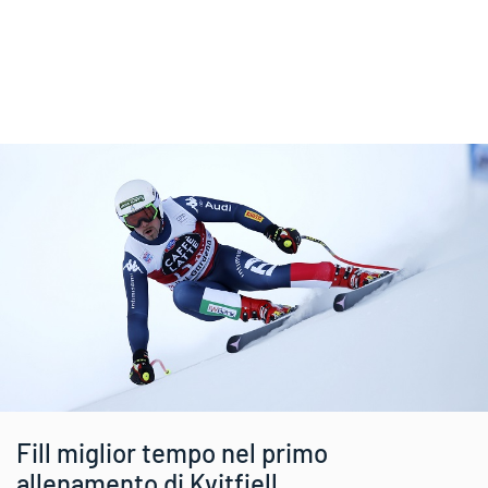
Fill miglior tempo nel primo
allenamento di Kvitfjell