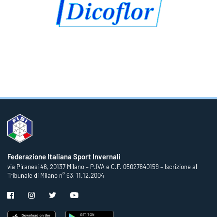
Federazione Italiana Sport Invernali
via Piranesi 46, 20137 Milano – P.IVA e C.F. 05027640159 – Iscrizione al
Tribunale di Milano n° 63, 11.12.2004