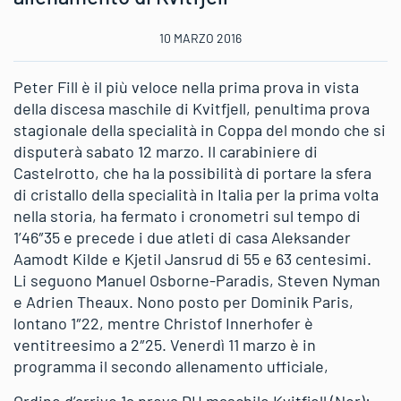
10 MARZO 2016
Peter Fill è il più veloce nella prima prova in vista
della discesa maschile di Kvitfjell, penultima prova
stagionale della specialità in Coppa del mondo che si
disputerà sabato 12 marzo. Il carabiniere di
Castelrotto, che ha la possibilità di portare la sfera
di cristallo della specialità in Italia per la prima volta
nella storia, ha fermato i cronometri sul tempo di
1’46″35 e precede i due atleti di casa Aleksander
Aamodt Kilde e Kjetil Jansrud di 55 e 63 centesimi.
Li seguono Manuel Osborne-Paradis, Steven Nyman
e Adrien Theaux. Nono posto per Dominik Paris,
lontano 1″22, mentre Christof Innerhofer è
ventitreesimo a 2″25. Venerdì 11 marzo è in
programma il secondo allenamento ufficiale,