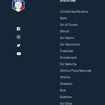
DISCIPLINE
Combinata Nordica
Salto
Sci di Fondo
Skiroll
Sci Alpino
Sci Alpinismo
Freestyle
Snowboard
Sci Velocita
Slittino Pista Naturale
Slittino
Skeleton
Bob
Biathlon
Sci Erba