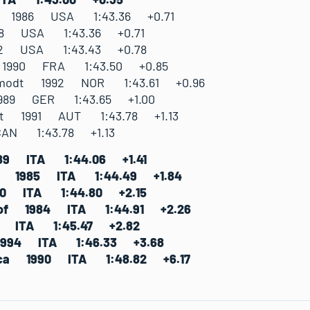
w 1986 USA 1:43.36 +0.71
88 USA 1:43.36 +0.71
82 USA 1:43.43 +0.78
 1990 FRA 1:43.50 +0.85
 Aamodt 1992 NOR 1:43.61 +0.96
1989 GER 1:43.65 +1.00
ent 1991 AUT 1:43.78 +1.13
CAN 1:43.78 +1.13
989 ITA 1:44.06 +1.41
eo 1985 ITA 1:44.49 +1.84
990 ITA 1:44.80 +2.15
stof 1984 ITA 1:44.91 +2.26
82 ITA 1:45.47 +2.82
 1994 ITA 1:46.33 +3.68
Luca 1990 ITA 1:48.82 +6.17