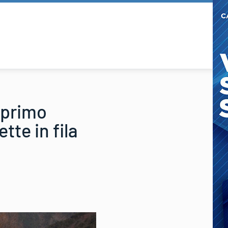
l primo
te in fila