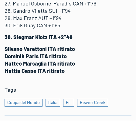
27. Manuel Osborne-Paradis CAN +1″76
28. Sandro Viletta SUI +1″94
28. Max Franz AUT +1″94
30. Erik Guay CAN +1″95
38. Siegmar Klotz ITA +2″48
Silvano Varettoni ITA ritirato
Dominik Paris ITA ritirato
Matteo Marsaglia ITA ritirato
Mattia Casse ITA ritirato
Tags
Coppa del Mondo
Italia
Fill
Beaver Creek