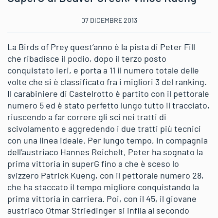
07 DICEMBRE 2013
La Birds of Prey quest’anno è la pista di Peter Fill
che ribadisce il podio, dopo il terzo posto
conquistato ieri, e porta a 11 il numero totale delle
volte che si è classificato fra i migliori 3 del ranking.
Il carabiniere di Castelrotto è partito con il pettorale
numero 5 ed è stato perfetto lungo tutto il tracciato,
riuscendo a far correre gli sci nei tratti di
scivolamento e aggredendo i due tratti più tecnici
con una linea ideale. Per lungo tempo, in compagnia
dell’austriaco Hannes Reichelt, Peter ha sognato la
prima vittoria in superG fino a che è sceso lo
svizzero Patrick Kueng, con il pettorale numero 28,
che ha staccato il tempo migliore conquistando la
prima vittoria in carriera. Poi, con il 45, il giovane
austriaco Otmar Striedinger si infila al secondo