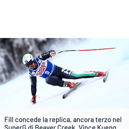
Fill concede la replica, ancora terzo nel
SuperG di Beaver Creek. Vince Kueng