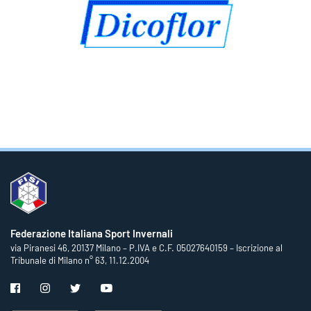
Federazione Italiana Sport Invernali
via Piranesi 46, 20137 Milano – P.IVA e C.F. 05027640159 – Iscrizione al
Tribunale di Milano n° 63, 11.12.2004