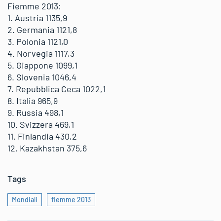
Fiemme 2013:
1. Austria 1135,9
2. Germania 1121,8
3. Polonia 1121,0
4. Norvegia 1117,3
5. Giappone 1099,1
6. Slovenia 1046,4
7. Repubblica Ceca 1022,1
8. Italia 965,9
9. Russia 498,1
10. Svizzera 469,1
11. Finlandia 430,2
12. Kazakhstan 375,6
Tags
Mondiali
fiemme 2013