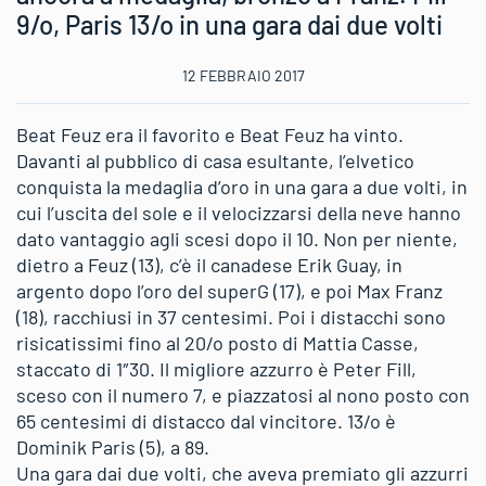
9/o, Paris 13/o in una gara dai due volti
12 FEBBRAIO 2017
Beat Feuz era il favorito e Beat Feuz ha vinto.
Davanti al pubblico di casa esultante, l’elvetico
conquista la medaglia d’oro in una gara a due volti, in
cui l’uscita del sole e il velocizzarsi della neve hanno
dato vantaggio agli scesi dopo il 10. Non per niente,
dietro a Feuz (13), c’è il canadese Erik Guay, in
argento dopo l’oro del superG (17), e poi Max Franz
(18), racchiusi in 37 centesimi. Poi i distacchi sono
risicatissimi fino al 20/o posto di Mattia Casse,
staccato di 1″30. Il migliore azzurro è Peter Fill,
sceso con il numero 7, e piazzatosi al nono posto con
65 centesimi di distacco dal vincitore. 13/o è
Dominik Paris (5), a 89.
Una gara dai due volti, che aveva premiato gli azzurri