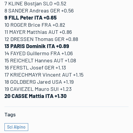
7 KLINE Bostjan SLO +0.52
8 SANDER Andreas GER +0.56
9 FILL Peter ITA +0.65
10 ROGER Brice FRA +0.82
11 MAYER Matthias AUT +0.86
12 DRESSEN Thomas GER +0.88
13 PARIS Dominik ITA +0.89
14 FAYED Guillermo FRA +1.06
15 REICHELT Hannes AUT +1.08
16 FERSTL Josef GER +1.13
17 KRIECHMAYR Vincent AUT +1.15
18 GOLDBERG Jared USA +1.19
19 CAVIEZEL Mauro SUI +1.23
20 CASSE Mattia ITA +1.30
Tags
Sci Alpino