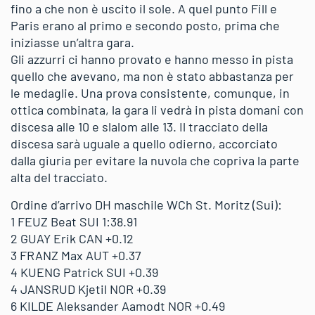
fino a che non è uscito il sole. A quel punto Fill e
Paris erano al primo e secondo posto, prima che
iniziasse un’altra gara.
Gli azzurri ci hanno provato e hanno messo in pista
quello che avevano, ma non è stato abbastanza per
le medaglie. Una prova consistente, comunque, in
ottica combinata, la gara li vedrà in pista domani con
discesa alle 10 e slalom alle 13. Il tracciato della
discesa sarà uguale a quello odierno, accorciato
dalla giuria per evitare la nuvola che copriva la parte
alta del tracciato.
Ordine d’arrivo DH maschile WCh St. Moritz (Sui):
1 FEUZ Beat SUI 1:38.91
2 GUAY Erik CAN +0.12
3 FRANZ Max AUT +0.37
4 KUENG Patrick SUI +0.39
4 JANSRUD Kjetil NOR +0.39
6 KILDE Aleksander Aamodt NOR +0.49