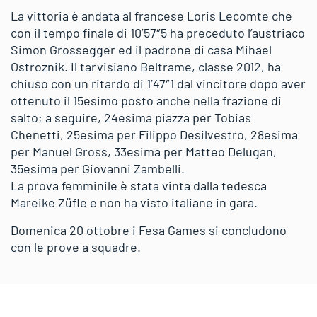
La vittoria è andata al francese Loris Lecomte che
con il tempo finale di 10’57″5 ha preceduto l’austriaco
Simon Grossegger ed il padrone di casa Mihael
Ostroznik. Il tarvisiano Beltrame, classe 2012, ha
chiuso con un ritardo di 1’47″1 dal vincitore dopo aver
ottenuto il 15esimo posto anche nella frazione di
salto; a seguire, 24esima piazza per Tobias
Chenetti, 25esima per Filippo Desilvestro, 28esima
per Manuel Gross, 33esima per Matteo Delugan,
35esima per Giovanni Zambelli.
La prova femminile è stata vinta dalla tedesca
Mareike Züfle e non ha visto italiane in gara.
Domenica 20 ottobre i Fesa Games si concludono
con le prove a squadre.