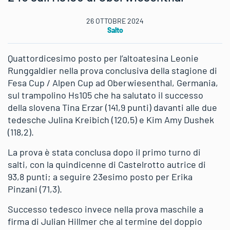
26 OTTOBRE 2024
Salto
Quattordicesimo posto per l’altoatesina Leonie
Runggaldier nella prova conclusiva della stagione di
Fesa Cup / Alpen Cup ad Oberwiesenthal, Germania,
sul trampolino Hs105 che ha salutato il successo
della slovena Tina Erzar (141,9 punti) davanti alle due
tedesche Julina Kreibich (120,5) e Kim Amy Dushek
(118,2).
La prova è stata conclusa dopo il primo turno di
salti, con la quindicenne di Castelrotto autrice di
93,8 punti; a seguire 23esimo posto per Erika
Pinzani (71,3).
Successo tedesco invece nella prova maschile a
firma di Julian Hillmer che al termine del doppio