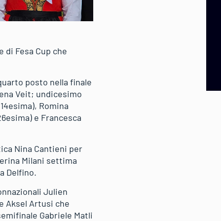
le di Fesa Cup che
uarto posto nella finale
rena Veit; undicesimo
 (14esima), Romina
 (26esima) e Francesca
etica Nina Cantieni per
erina Milani settima
a Delfino.
onnazionali Julien
 e Aksel Artusi che
semifinale Gabriele Matli