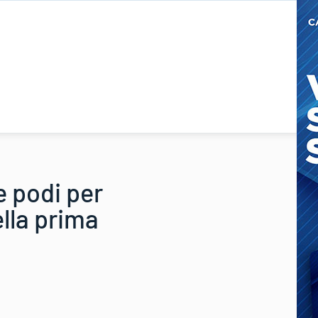
e podi per
ella prima