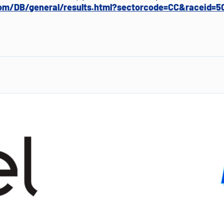
com/DB/general/results.html?sectorcode=CC&raceid=5