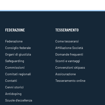
FEDERAZIONE
TESSERAMENTO
Federazione
Come tesserarsi
Consiglio federale
Affiliazione Società
Organi di giustizia
Domande frequenti
Safeguarding
Sconti e vantaggi
Commissioni
Convenzioni skipass
Comitati regionali
Assicurazione
Contatti
Tesseramento online
Cenni storici
Antidoping
Scuole d'eccellenza