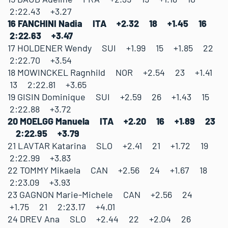
2:22.43 +3.27
16 FANCHINI Nadia ITA +2.32 18 +1.45 16
2:22.63 +3.47
17 HOLDENER Wendy SUI +1.99 15 +1.85 22
2:22.70 +3.54
18 MOWINCKEL Ragnhild NOR +2.54 23 +1.41
13 2:22.81 +3.65
19 GISIN Dominique SUI +2.59 26 +1.43 15
2:22.88 +3.72
20 MOELGG Manuela ITA +2.20 16 +1.89 23
2:22.95 +3.79
21 LAVTAR Katarina SLO +2.41 21 +1.72 19
2:22.99 +3.83
22 TOMMY Mikaela CAN +2.56 24 +1.67 18
2:23.09 +3.93
23 GAGNON Marie-Michele CAN +2.56 24
+1.75 21 2:23.17 +4.01
24 DREV Ana SLO +2.44 22 +2.04 26