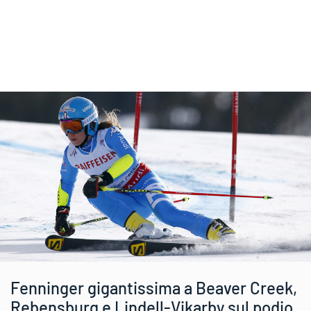
Fenninger gigantissima a Beaver Creek,
Rebensburg e Lindell-Vikarby sul podio.