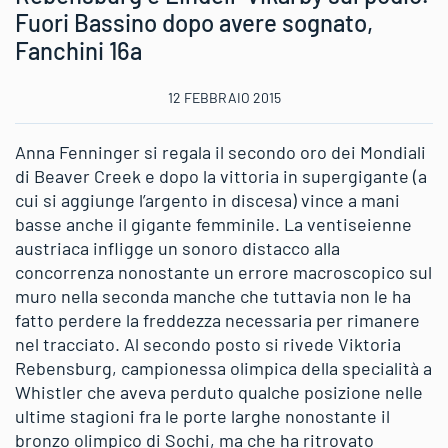
Fuori Bassino dopo avere sognato,
Fanchini 16a
12 FEBBRAIO 2015
Anna Fenninger si regala il secondo oro dei Mondiali
di Beaver Creek e dopo la vittoria in supergigante (a
cui si aggiunge l’argento in discesa) vince a mani
basse anche il gigante femminile. La ventiseienne
austriaca infligge un sonoro distacco alla
concorrenza nonostante un errore macroscopico sul
muro nella seconda manche che tuttavia non le ha
fatto perdere la freddezza necessaria per rimanere
nel tracciato. Al secondo posto si rivede Viktoria
Rebensburg, campionessa olimpica della specialità a
Whistler che aveva perduto qualche posizione nelle
ultime stagioni fra le porte larghe nonostante il
bronzo olimpico di Sochi, ma che ha ritrovato