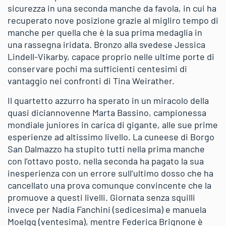
sicurezza in una seconda manche da favola, in cui ha
recuperato nove posizione grazie al migliro tempo di
manche per quella che è la sua prima medaglia in
una rassegna iridata. Bronzo alla svedese Jessica
Lindell-Vikarby, capace proprio nelle ultime porte di
conservare pochi ma sufficienti centesimi di
vantaggio nei confronti di Tina Weirather.
Il quartetto azzurro ha sperato in un miracolo della
quasi diciannovenne Marta Bassino, campionessa
mondiale juniores in carica di gigante, alle sue prime
esperienze ad altissimo livello. La cuneese di Borgo
San Dalmazzo ha stupito tutti nella prima manche
con l’ottavo posto, nella seconda ha pagato la sua
inesperienza con un errore sull’ultimo dosso che ha
cancellato una prova comunque convincente che la
promuove a questi livelli. Giornata senza squilli
invece per Nadia Fanchini (sedicesima) e manuela
Moelgg (ventesima), mentre Federica Brignone è