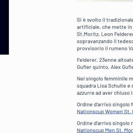
Si è svolto il tradizion
artificiale, che mette in
St.Moritz, Leon Felderer
sopravanzando il tedesc
provvisorio il rumeno Va
Felderer, 23enne altoat
Gufler quinto, Alex Guf
Nel singolo femminile m
squadra Lisa Schulte e d
azzurre ad aver chiuso 
Ordine d’arrivo singolo 
Nationscup Women St. Mo
Ordine d’arrivo singolo 
Nationscup Men St. Morit