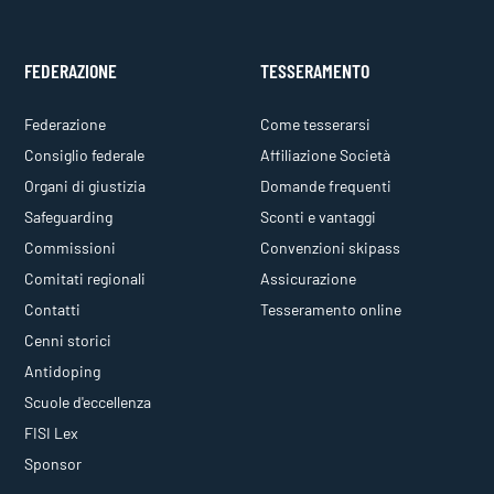
FEDERAZIONE
TESSERAMENTO
Federazione
Come tesserarsi
Consiglio federale
Affiliazione Società
Organi di giustizia
Domande frequenti
Safeguarding
Sconti e vantaggi
Commissioni
Convenzioni skipass
Comitati regionali
Assicurazione
Contatti
Tesseramento online
Cenni storici
Antidoping
Scuole d'eccellenza
FISI Lex
Sponsor