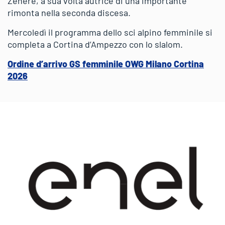
Zenere, a sua volta autrice di una importante
rimonta nella seconda discesa.
Mercoledì il programma dello sci alpino femminile si
completa a Cortina d’Ampezzo con lo slalom.
Ordine d’arrivo GS femminile OWG Milano Cortina
2026