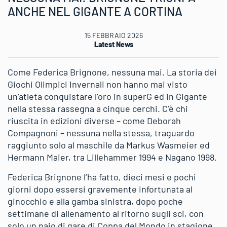
ANCHE NEL GIGANTE A CORTINA
15 FEBBRAIO 2026
Latest News
Come Federica Brignone, nessuna mai. La storia dei
Giochi Olimpici Invernali non hanno mai visto
un’atleta conquistare l’oro in superG ed in Gigante
nella stessa rassegna a cinque cerchi. C’è chi
riuscita in edizioni diverse – come Deborah
Compagnoni – nessuna nella stessa, traguardo
raggiunto solo al maschile da Markus Wasmeier ed
Hermann Maier, tra Lillehammer 1994 e Nagano 1998.
Federica Brignone l’ha fatto, dieci mesi e pochi
giorni dopo essersi gravemente infortunata al
ginocchio e alla gamba sinistra, dopo poche
settimane di allenamento al ritorno sugli sci, con
solo un paio di gare di Coppa del Mondo in stagione.