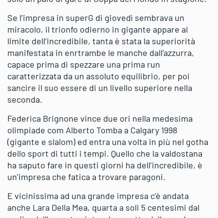
Se l’impresa in superG di giovedì sembrava un
miracolo, il trionfo odierno in gigante appare ai
limite dell’incredibile, tanta è stata la superiorità
manifestata in enrtrambe le manche dall’azzurra,
capace prima di spezzare una prima run
caratterizzata da un assoluto equilibrio, per poi
sancire il suo essere di un livello superiore nella
seconda.
Federica Brignone vince due ori nella medesima
olimpiade com Alberto Tomba a Calgary 1998
(gigante e slalom) ed entra una volta in più nel gotha
dello sport di tutti i tempi. Quello che la valdostana
ha saputo fare in questi giorni ha dell’incredibile, è
un’impresa che fatica a trovare paragoni.
E vicinissima ad una grande impresa c’è andata
anche Lara Della Mea, quarta a soli 5 centesimi dal