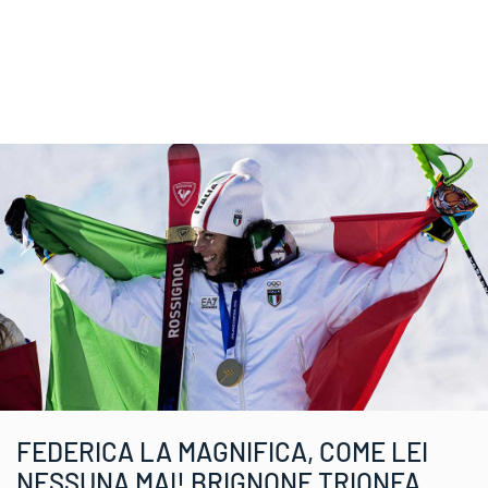
FEDERICA LA MAGNIFICA, COME LEI
NESSUNA MAI! BRIGNONE TRIONFA