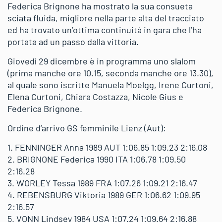
Federica Brignone ha mostrato la sua consueta
sciata fluida, migliore nella parte alta del tracciato
ed ha trovato un’ottima continuità in gara che l’ha
portata ad un passo dalla vittoria.
Giovedì 29 dicembre è in programma uno slalom
(prima manche ore 10.15, seconda manche ore 13.30),
al quale sono iscritte Manuela Moelgg, Irene Curtoni,
Elena Curtoni, Chiara Costazza, Nicole Gius e
Federica Brignone.
Ordine d’arrivo GS femminile Lienz (Aut):
1. FENNINGER Anna 1989 AUT 1:06.85 1:09.23 2:16.08
2. BRIGNONE Federica 1990 ITA 1:06.78 1:09.50
2:16.28
3. WORLEY Tessa 1989 FRA 1:07.26 1:09.21 2:16.47
4. REBENSBURG Viktoria 1989 GER 1:06.62 1:09.95
2:16.57
5. VONN Lindsey 1984 USA 1:07.24 1:09.64 2:16.88