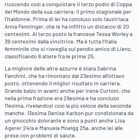
riuscendo così a conquistare il terzo podio di Coppa
del Mondo della sua carriera; il primo stagionale per
l’Italdonne. Prima di lei ha concluso solo l’austriaca
Anna Fenninger, che le ha inflitto un distacco di 20
centesimi. Al terzo posto la francese Tessa Worley a
39 centesimi dalla vincitrice. Ma è tutta l’Italia
femminile che si risveglia sul pendio amico di Lienz,
classificando 6 atlete fra le prime 25.
La migliore delle altre azzurre è stata Sabrina
Fanchini, che ha rimontato dal 23esimo all’ottavo
posto, ottenendo il miglior risultato in carriera.
Grande balzo in avanti anche per Irene Curtoni, che
nella prima frazione era 29esima e ha concluso
11esima, rivelandosi così la più veloce della seconda
manche. 13esima Denise Karbon pur condizionata da
un ginocchio dolorante e sono a punti anche Lisa
Agerer 24/a e Manuela Moelgg 25a, anche lei alle
prese con problemi di salute.