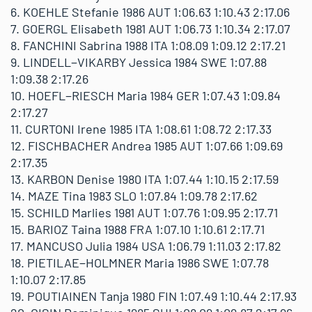
6. KOEHLE Stefanie 1986 AUT 1:06.63 1:10.43 2:17.06
7. GOERGL Elisabeth 1981 AUT 1:06.73 1:10.34 2:17.07
8. FANCHINI Sabrina 1988 ITA 1:08.09 1:09.12 2:17.21
9. LINDELL−VIKARBY Jessica 1984 SWE 1:07.88
1:09.38 2:17.26
10. HOEFL−RIESCH Maria 1984 GER 1:07.43 1:09.84
2:17.27
11. CURTONI Irene 1985 ITA 1:08.61 1:08.72 2:17.33
12. FISCHBACHER Andrea 1985 AUT 1:07.66 1:09.69
2:17.35
13. KARBON Denise 1980 ITA 1:07.44 1:10.15 2:17.59
14. MAZE Tina 1983 SLO 1:07.84 1:09.78 2:17.62
15. SCHILD Marlies 1981 AUT 1:07.76 1:09.95 2:17.71
15. BARIOZ Taina 1988 FRA 1:07.10 1:10.61 2:17.71
17. MANCUSO Julia 1984 USA 1:06.79 1:11.03 2:17.82
18. PIETILAE−HOLMNER Maria 1986 SWE 1:07.78
1:10.07 2:17.85
19. POUTIAINEN Tanja 1980 FIN 1:07.49 1:10.44 2:17.93