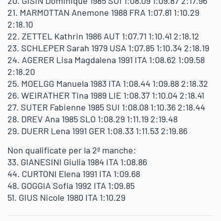
20. GISIN Dominique 1985 SUI 1:08.09 1:09.87 2:17.96
21. MARMOTTAN Anemone 1988 FRA 1:07.81 1:10.29
2:18.10
22. ZETTEL Kathrin 1986 AUT 1:07.71 1:10.41 2:18.12
23. SCHLEPER Sarah 1979 USA 1:07.85 1:10.34 2:18.19
24. AGERER Lisa Magdalena 1991 ITA 1:08.62 1:09.58
2:18.20
25. MOELGG Manuela 1983 ITA 1:08.44 1:09.88 2:18.32
26. WEIRATHER Tina 1989 LIE 1:08.37 1:10.04 2:18.41
27. SUTER Fabienne 1985 SUI 1:08.08 1:10.36 2:18.44
28. DREV Ana 1985 SLO 1:08.29 1:11.19 2:19.48
29. DUERR Lena 1991 GER 1:08.33 1:11.53 2:19.86
Non qualificate per la 2ª manche:
33. GIANESINI Giulia 1984 ITA 1:08.86
44. CURTONI Elena 1991 ITA 1:09.68
48. GOGGIA Sofia 1992 ITA 1:09.85
51. GIUS Nicole 1980 ITA 1:10.29