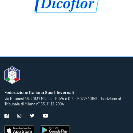
Federazione Italiana Sport Invernali
via Piranesi 46, 20137 Milano – P.IVA e C.F. 05027640159 – Iscrizione al
Tribunale di Milano n° 63, 11.12.2004