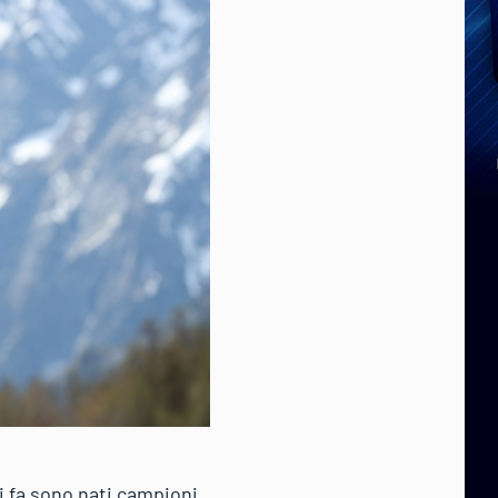
ni fa sono nati campioni