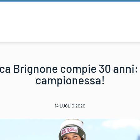
ca Brignone compie 30 anni:
campionessa!
14 LUGLIO 2020