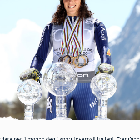
rdare per il mondo degli sport invernali italiani. Trent’an