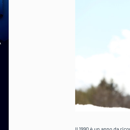
Il 1990 è un anno da rico