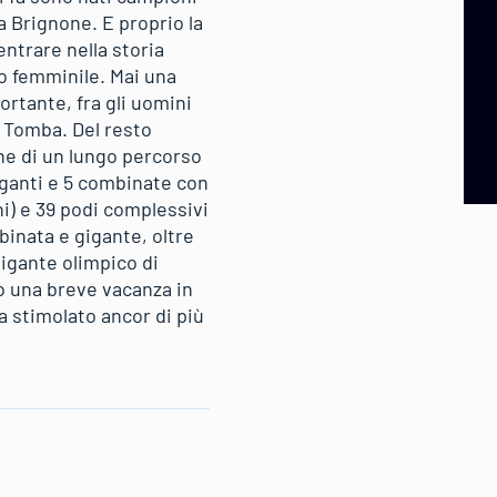
a Brignone. E proprio la
entrare nella storia
do femminile. Mai una
ortante, fra gli uomini
o Tomba. Del resto
ine di un lungo percorso
rgiganti e 5 combinate con
i) e 39 podi complessivi
binata e gigante, oltre
gigante olimpico di
o una breve vacanza in
a stimolato ancor di più