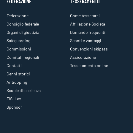
FEDERAZIONE
TESSERAMENTO
Federazione
Come tesserarsi
Consiglio federale
Affiliazione Società
Organi di giustizia
Domande frequenti
Safeguarding
Sconti e vantaggi
Commissioni
Convenzioni skipass
Comitati regionali
Assicurazione
Contatti
Tesseramento online
Cenni storici
Antidoping
Scuole d'eccellenza
FISI Lex
Sponsor