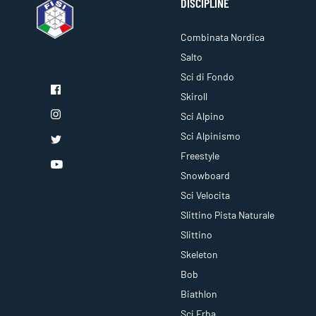
DISCIPLINE
Combinata Nordica
Salto
Sci di Fondo
Skiroll
Sci Alpino
Sci Alpinismo
Freestyle
Snowboard
Sci Velocita
Slittino Pista Naturale
Slittino
Skeleton
Bob
Biathlon
Sci Erba