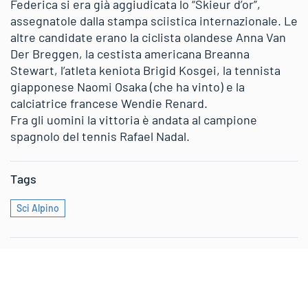
Federica si era già aggiudicata lo “Skieur d’or”,
assegnatole dalla stampa sciistica internazionale. Le
altre candidate erano la ciclista olandese Anna Van
Der Breggen, la cestista americana Breanna
Stewart, l’atleta keniota Brigid Kosgei, la tennista
giapponese Naomi Osaka (che ha vinto) e la
calciatrice francese Wendie Renard.
Fra gli uomini la vittoria è andata al campione
spagnolo del tennis Rafael Nadal.
Tags
Sci Alpino