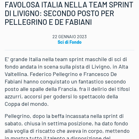
FAVOLOSA ITALIA NELLA TEAM SPRINT
DI LIVIGNO: SECONDO POSTO PER
PELLEGRINO E DE FABIANI
22 GENNAIO 2023
Sci di Fondo
E’ grande Italia nella team sprint maschile di sci di
fondo andata in scena sulla pista di Livigno, in Alta
Valtellina. Federico Pellegrino e Francesco De
Fabiani hanno conquistato un fantastico secondo
posto alle spalle della Francia, fra il delirio dei tifosi
azzurri, accorsi per godersi lo spettacolo della
Coppa del mondo.
Pellegrino, dopo la beffa incassata nella sprint di
sabato, chiusa in settima posizione, ha dato fondo
alla voglia di riscatto che aveva in corpo, mettendo
in mostra tutto il talento a disposizione del