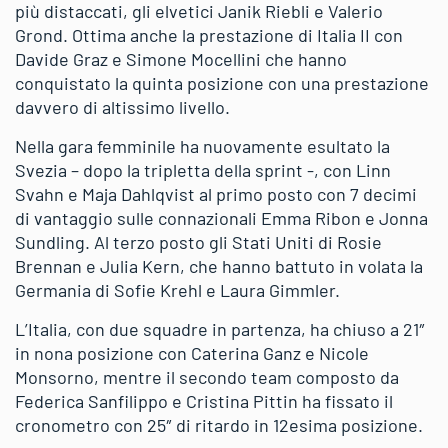
più distaccati, gli elvetici Janik Riebli e Valerio
Grond. Ottima anche la prestazione di Italia II con
Davide Graz e Simone Mocellini che hanno
conquistato la quinta posizione con una prestazione
davvero di altissimo livello.
Nella gara femminile ha nuovamente esultato la
Svezia – dopo la tripletta della sprint -, con Linn
Svahn e Maja Dahlqvist al primo posto con 7 decimi
di vantaggio sulle connazionali Emma Ribon e Jonna
Sundling. Al terzo posto gli Stati Uniti di Rosie
Brennan e Julia Kern, che hanno battuto in volata la
Germania di Sofie Krehl e Laura Gimmler.
L’Italia, con due squadre in partenza, ha chiuso a 21″
in nona posizione con Caterina Ganz e Nicole
Monsorno, mentre il secondo team composto da
Federica Sanfilippo e Cristina Pittin ha fissato il
cronometro con 25″ di ritardo in 12esima posizione.