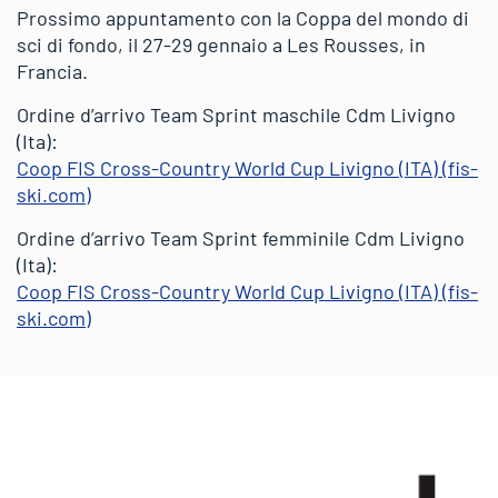
Prossimo appuntamento con la Coppa del mondo di
sci di fondo, il 27-29 gennaio a Les Rousses, in
Francia.
Ordine d’arrivo Team Sprint maschile Cdm Livigno
(Ita):
Coop FIS Cross-Country World Cup Livigno (ITA) (fis-
ski.com)
Ordine d’arrivo Team Sprint femminile Cdm Livigno
(Ita):
Coop FIS Cross-Country World Cup Livigno (ITA) (fis-
ski.com)