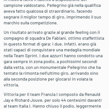
campione valdostano. Pellegrino già nella qualifica
aveva fatto qualcosa di straordinario, facendo
segnare il miglior tempo di giro, imprimendo il suo
marchio sulla competizione.
Un risultato arrivato grazie al grande feeling con il
compagno di squadra De Fabiani, ottimo staffettista
in questo format di gara: i due, infatti, erano già
stati capaci di conquistare una medaglia mondiale
nella Team Sprint. I due azzurri hanno condotto una
gara sempre in zona podio, a pochissimi secondi
dalla vetta, con un monumentale Pellegrino che ha
tentato la rimonta nell’ultimo giro, arrivando sino
alla seconda posizione per giocarsi in volata la
vittoria.
Vittoria per il team Francia I composto da Renauld
Jay e Richard Jouve, per solo 44 centesimi davanti
al team Italia I. Hanno chiuso il podio, leggermente