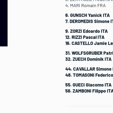
4. MARI Romain FRA
6. GUNSCH Yanick ITA
7. DEROMEDIS Simone I
9. ZORZI Edoardo ITA
12. RIZZI Pascal ITA
16. CASTELLO Jamie Le
31. WOLFSGRUBER Patri
32. ZUECH Dominik ITA
44. CAVALLAR Simone 
48. TOMASONI Federico
55. GUECI Giacomo ITA
56. ZAMBONI Filippo IT