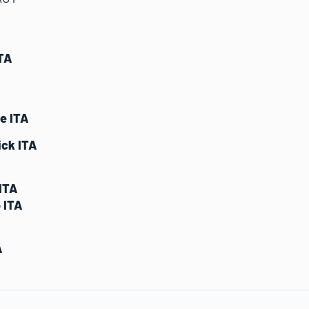
TA
e ITA
ck ITA
ITA
 ITA
A