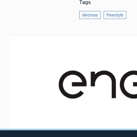
Tags
skicross
freestyle