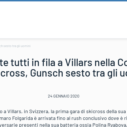
ch sesto tra gli uomini
te tutti in fila a Villars nella
icross, Gunsch sesto tra gli 
24 GENNAIO 2020
o a Villars, in Svizzera, la prima gara di skicross della su
aro Folgarida è arrivata fino al rush conclusivo dove è r
avversarie presenti nella sua batteria ossia Polina Ryabo