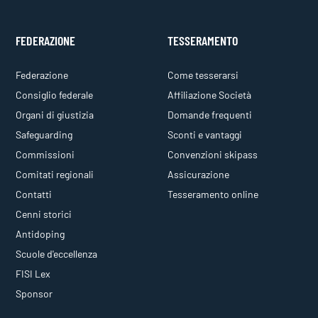
FEDERAZIONE
TESSERAMENTO
Federazione
Come tesserarsi
Consiglio federale
Affiliazione Società
Organi di giustizia
Domande frequenti
Safeguarding
Sconti e vantaggi
Commissioni
Convenzioni skipass
Comitati regionali
Assicurazione
Contatti
Tesseramento online
Cenni storici
Antidoping
Scuole d'eccellenza
FISI Lex
Sponsor