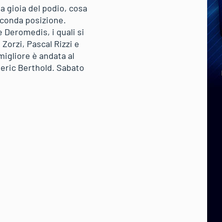
 gioia del podio, cosa
econda posizione.
 Deromedis, i quali si
Zorzi, Pascal Rizzi e
migliore è andata al
deric Berthold. Sabato