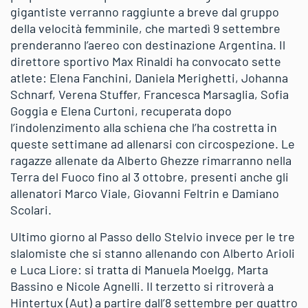
gigantiste verranno raggiunte a breve dal gruppo
della velocità femminile, che martedì 9 settembre
prenderanno l’aereo con destinazione Argentina. Il
direttore sportivo Max Rinaldi ha convocato sette
atlete: Elena Fanchini, Daniela Merighetti, Johanna
Schnarf, Verena Stuffer, Francesca Marsaglia, Sofia
Goggia e Elena Curtoni, recuperata dopo
l’indolenzimento alla schiena che l’ha costretta in
queste settimane ad allenarsi con circospezione. Le
ragazze allenate da Alberto Ghezze rimarranno nella
Terra del Fuoco fino al 3 ottobre, presenti anche gli
allenatori Marco Viale, Giovanni Feltrin e Damiano
Scolari.
Ultimo giorno al Passo dello Stelvio invece per le tre
slalomiste che si stanno allenando con Alberto Arioli
e Luca Liore: si tratta di Manuela Moelgg, Marta
Bassino e Nicole Agnelli. Il terzetto si ritroverà a
Hintertux (Aut) a partire dall’8 settembre per quattro