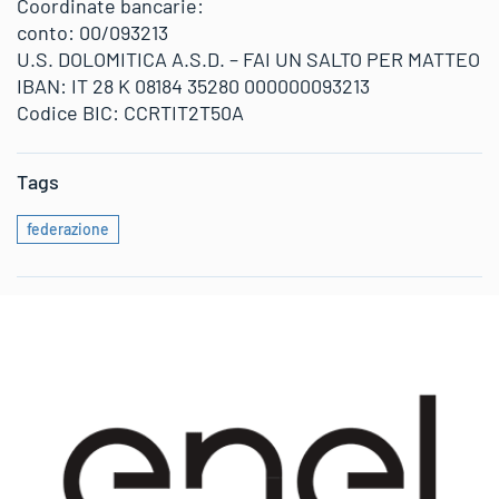
Coordinate bancarie:
conto: 00/093213
U.S. DOLOMITICA A.S.D. – FAI UN SALTO PER MATTEO
IBAN: IT 28 K 08184 35280 000000093213
Codice BIC: CCRTIT2T50A
Tags
federazione