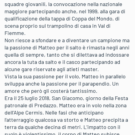
squadre giovanili, la convocazione nella nazionale
maggiore partecipando anche, nel 1999, alla gara di
qualificazione della tappa di Coppa del Mondo, di
scena proprio sul trampolino di casa in Val di
Fiemme.
Non riesce a sfondare e a diventare un campione ma
la passione di Matteo per il salto è rimasta negli anni
quella di sempre, tanto che si dilettava ad indossare
ancora la tuta da salto e il casco partecipando ad
alcune gare riservate agli atleti master.
Vista la sua passione per il volo, Matteo in parallelo
sviluppa anche la passione per il parapendio. Un
amore che però gli costerà tantissimo.
Era il 25 luglio 2018, San Giacomo, giorno della Festa
patronale di Predazzo. Matteo era in volo nella zona
dell’Alpe Cermis. Nelle fasi che anticipano
l’atterraggio qualcosa va storto e Matteo precipita a
terra da qualche decina di metri. L’impatto con il
suolo è violentissimo, il corpo di Matteo subisce