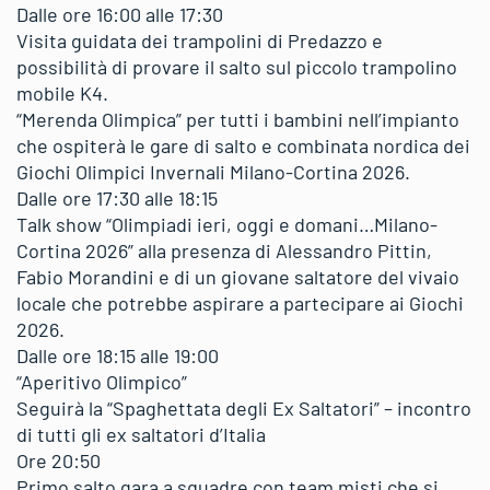
Dalle ore 16:00 alle 17:30
Visita guidata dei trampolini di Predazzo e
possibilità di provare il salto sul piccolo trampolino
mobile K4.
“Merenda Olimpica” per tutti i bambini nell’impianto
che ospiterà le gare di salto e combinata nordica dei
Giochi Olimpici Invernali Milano-Cortina 2026.
Dalle ore 17:30 alle 18:15
Talk show “Olimpiadi ieri, oggi e domani…Milano-
Cortina 2026” alla presenza di Alessandro Pittin,
Fabio Morandini e di un giovane saltatore del vivaio
locale che potrebbe aspirare a partecipare ai Giochi
2026.
Dalle ore 18:15 alle 19:00
“Aperitivo Olimpico”
Seguirà la “Spaghettata degli Ex Saltatori” – incontro
di tutti gli ex saltatori d’Italia
Ore 20:50
Primo salto gara a squadre con team misti che si