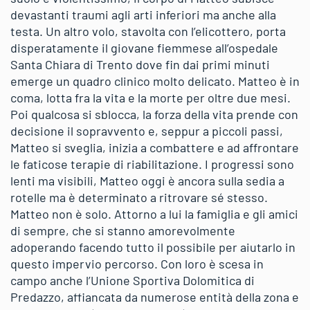
devastanti traumi agli arti inferiori ma anche alla
testa. Un altro volo, stavolta con l’elicottero, porta
disperatamente il giovane fiemmese all’ospedale
Santa Chiara di Trento dove fin dai primi minuti
emerge un quadro clinico molto delicato. Matteo è in
coma, lotta fra la vita e la morte per oltre due mesi.
Poi qualcosa si sblocca, la forza della vita prende con
decisione il sopravvento e, seppur a piccoli passi,
Matteo si sveglia, inizia a combattere e ad affrontare
le faticose terapie di riabilitazione. I progressi sono
lenti ma visibili, Matteo oggi è ancora sulla sedia a
rotelle ma è determinato a ritrovare sé stesso.
Matteo non è solo. Attorno a lui la famiglia e gli amici
di sempre, che si stanno amorevolmente
adoperando facendo tutto il possibile per aiutarlo in
questo impervio percorso. Con loro è scesa in
campo anche l’Unione Sportiva Dolomitica di
Predazzo, affiancata da numerose entità della zona e