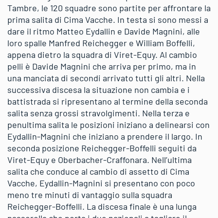
Tambre, le 120 squadre sono partite per affrontare la
prima salita di Cima Vacche. In testa si sono messi a
dare il ritmo Matteo Eydallin e Davide Magnini, alle
loro spalle Manfred Reichegger e William Boffelli,
appena dietro la squadra di Viret-Equy. Al cambio
pelli è Davide Magnini che arriva per primo, ma in
una manciata di secondi arrivato tutti gli altri. Nella
successiva discesa la situazione non cambia e i
battistrada si ripresentano al termine della seconda
salita senza grossi stravolgimenti. Nella terza e
penultima salita le posizioni iniziano a delinearsi con
Eydallin-Magnini che iniziano a prendere il largo. In
seconda posizione Reichegger-Boffelli seguiti da
Viret-Equy e Oberbacher-Craffonara. Nell’ultima
salita che conduce al cambio di assetto di Cima
Vacche, Eydallin-Magnini si presentano con poco
meno tre minuti di vantaggio sulla squadra
Reichegger-Boffelli. La discesa finale è una lunga