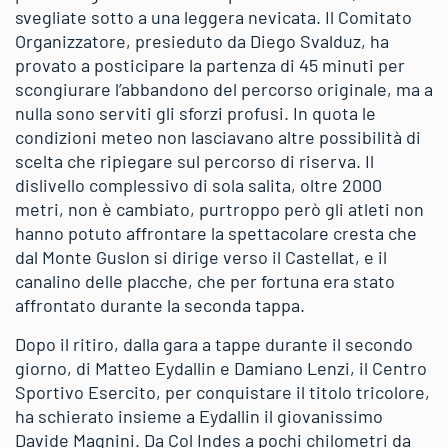
svegliate sotto a una leggera nevicata. Il Comitato
Organizzatore, presieduto da Diego Svalduz, ha
provato a posticipare la partenza di 45 minuti per
scongiurare l’abbandono del percorso originale, ma a
nulla sono serviti gli sforzi profusi. In quota le
condizioni meteo non lasciavano altre possibilità di
scelta che ripiegare sul percorso di riserva. Il
dislivello complessivo di sola salita, oltre 2000
metri, non è cambiato, purtroppo però gli atleti non
hanno potuto affrontare la spettacolare cresta che
dal Monte Guslon si dirige verso il Castellat, e il
canalino delle placche, che per fortuna era stato
affrontato durante la seconda tappa.
Dopo il ritiro, dalla gara a tappe durante il secondo
giorno, di Matteo Eydallin e Damiano Lenzi, il Centro
Sportivo Esercito, per conquistare il titolo tricolore,
ha schierato insieme a Eydallin il giovanissimo
Davide Magnini. Da Col Indes a pochi chilometri da