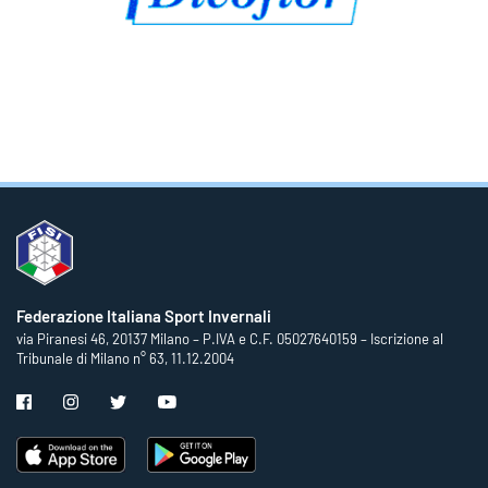
Federazione Italiana Sport Invernali
via Piranesi 46, 20137 Milano – P.IVA e C.F. 05027640159 – Iscrizione al
Tribunale di Milano n° 63, 11.12.2004