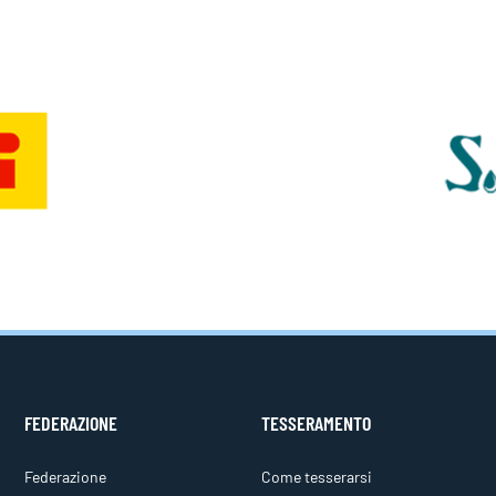
FEDERAZIONE
TESSERAMENTO
Federazione
Come tesserarsi