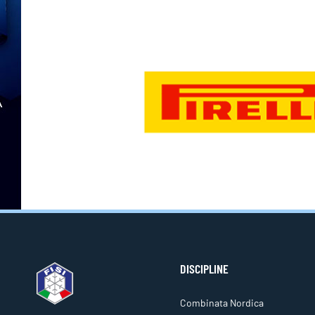
DISCIPLINE
Combinata Nordica