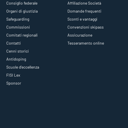
Consiglio federale
Affiliazione Società
Organi di giustizia
Domande frequenti
Safeguarding
Sconti e vantaggi
Commissioni
Convenzioni skipass
Comitati regionali
Assicurazione
Contatti
Tesseramento online
Cenni storici
Antidoping
Scuole d'eccellenza
FISI Lex
Sponsor