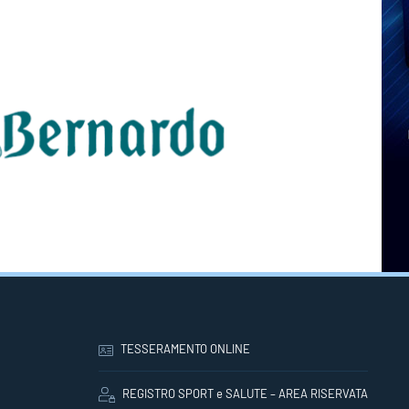
TESSERAMENTO ONLINE
REGISTRO SPORT e SALUTE – AREA RISERVATA