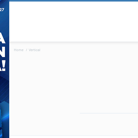
Home
Vertical