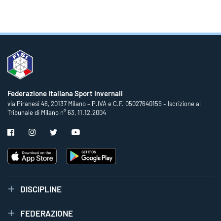
Federazione Italiana Sport Invernali
via Piranesi 46, 20137 Milano – P.IVA e C.F. 05027640159 – Iscrizione al
Tribunale di Milano n° 63, 11.12.2004
DISCIPLINE
FEDERAZIONE