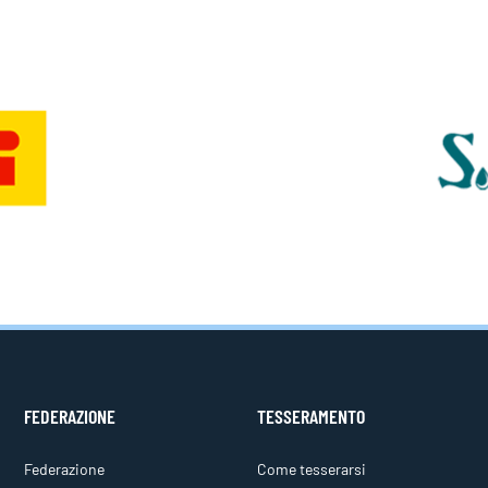
FEDERAZIONE
TESSERAMENTO
Federazione
Come tesserarsi