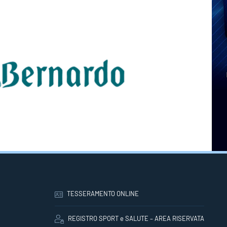
TESSERAMENTO ONLINE
REGISTRO SPORT e SALUTE – AREA RISERVATA