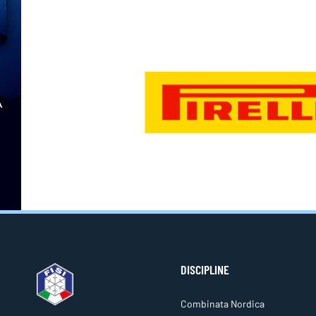
DISCIPLINE
Combinata Nordica