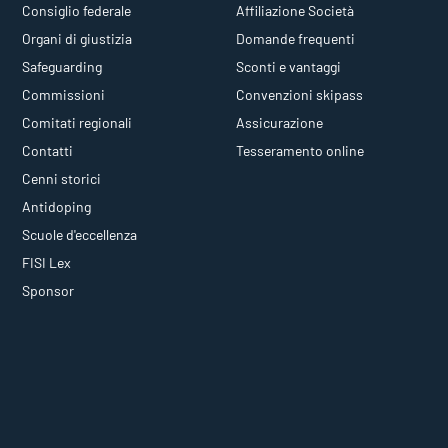
Consiglio federale
Affiliazione Società
Organi di giustizia
Domande frequenti
Safeguarding
Sconti e vantaggi
Commissioni
Convenzioni skipass
Comitati regionali
Assicurazione
Contatti
Tesseramento online
Cenni storici
Antidoping
Scuole d'eccellenza
FISI Lex
Sponsor