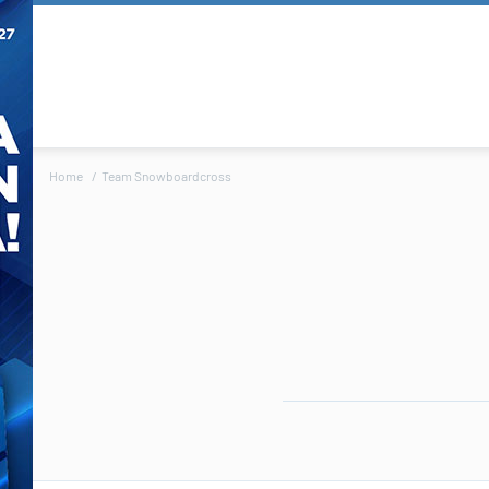
Home
Team Snowboardcross