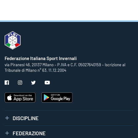
Federazione Italiana Sport Invernali
via Piranesi 46, 20137 Milano – P.IVA e C.F. 05027640159 – Iscrizione al
Tribunale di Milano n° 63, 11.12.2004
DISCIPLINE
FEDERAZIONE