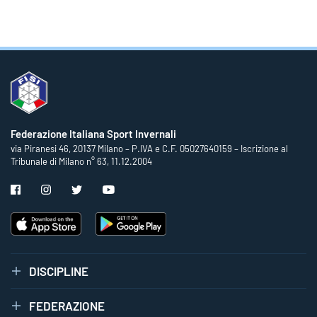
Federazione Italiana Sport Invernali
via Piranesi 46, 20137 Milano – P.IVA e C.F. 05027640159 – Iscrizione al
Tribunale di Milano n° 63, 11.12.2004
DISCIPLINE
FEDERAZIONE