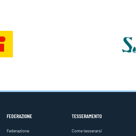
FEDERAZIONE
TESSERAMENTO
Federazione
Come tesserarsi