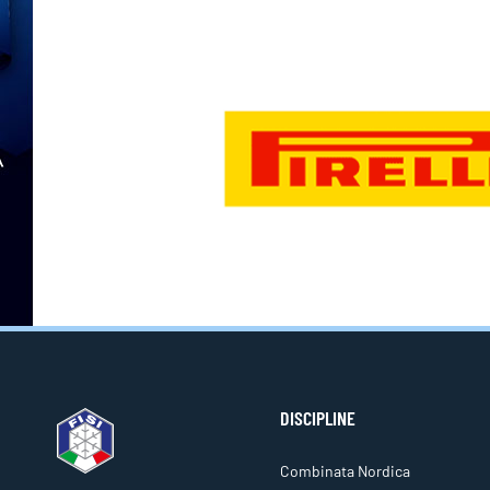
DISCIPLINE
Combinata Nordica