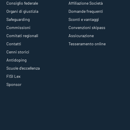
Consiglio federale
Affiliazione Società
Organi di giustizia
Domande frequenti
Safeguarding
Sconti e vantaggi
Commissioni
Convenzioni skipass
Comitati regionali
Assicurazione
Contatti
Tesseramento online
Cenni storici
Antidoping
Scuole d'eccellenza
FISI Lex
Sponsor