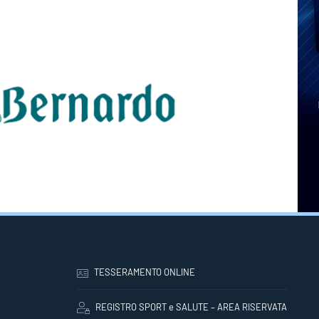
TESSERAMENTO ONLINE
REGISTRO SPORT e SALUTE – AREA RISERVATA