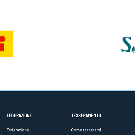
FEDERAZIONE
TESSERAMENTO
Federazione
Come tesserarsi