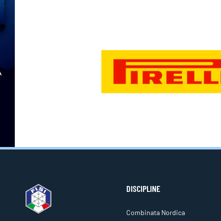
DISCIPLINE
Combinata Nordica