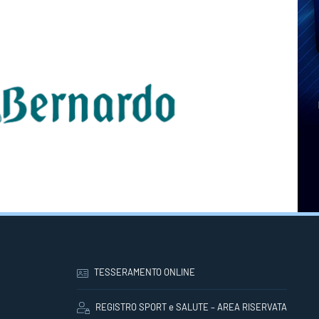
TESSERAMENTO ONLINE
REGISTRO SPORT e SALUTE – AREA RISERVATA