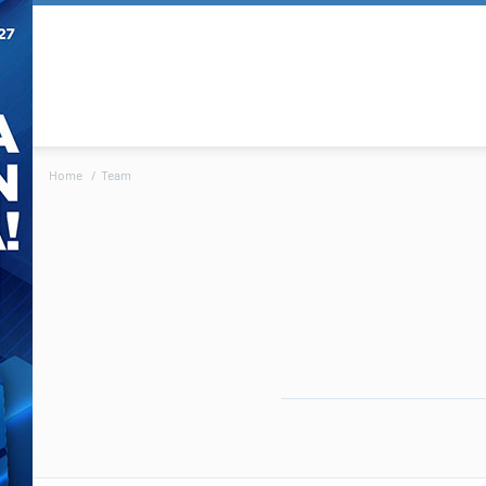
Home
Team