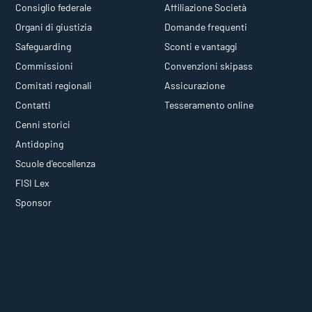
Consiglio federale
Affiliazione Società
Organi di giustizia
Domande frequenti
Safeguarding
Sconti e vantaggi
Commissioni
Convenzioni skipass
Comitati regionali
Assicurazione
Contatti
Tesseramento online
Cenni storici
Antidoping
Scuole d'eccellenza
FISI Lex
Sponsor