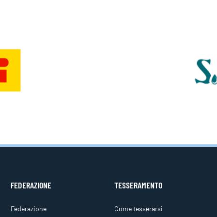
FEDERAZIONE
TESSERAMENTO
Federazione
Come tesserarsi