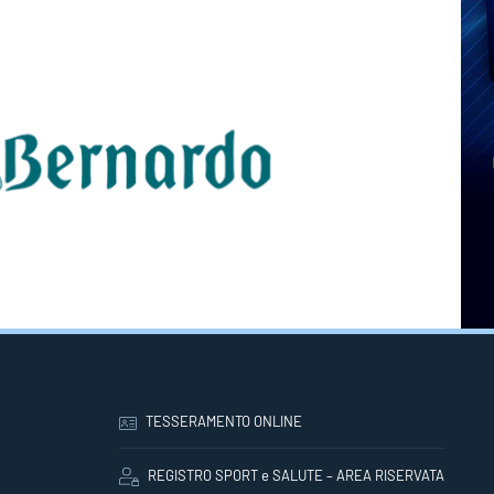
TESSERAMENTO ONLINE
REGISTRO SPORT e SALUTE – AREA RISERVATA