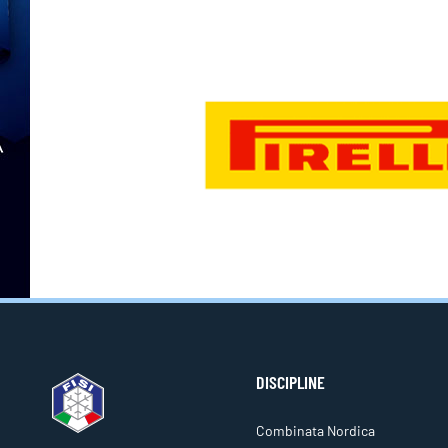
DISCIPLINE
Combinata Nordica