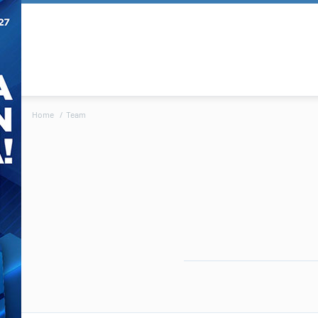
Home
Team