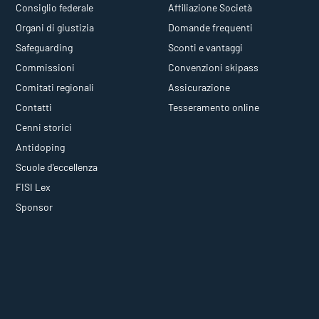
Consiglio federale
Affiliazione Società
Organi di giustizia
Domande frequenti
Safeguarding
Sconti e vantaggi
Commissioni
Convenzioni skipass
Comitati regionali
Assicurazione
Contatti
Tesseramento online
Cenni storici
Antidoping
Scuole d'eccellenza
FISI Lex
Sponsor