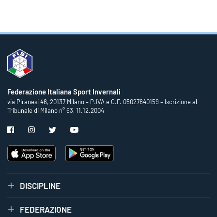
Federazione Italiana Sport Invernali
via Piranesi 46, 20137 Milano – P.IVA e C.F. 05027640159 – Iscrizione al
Tribunale di Milano n° 63, 11.12.2004
DISCIPLINE
FEDERAZIONE