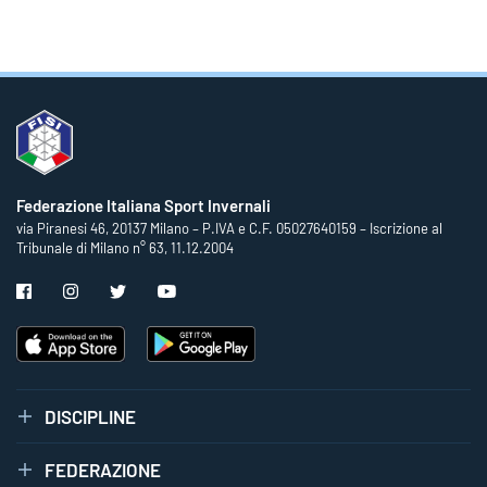
Federazione Italiana Sport Invernali
via Piranesi 46, 20137 Milano – P.IVA e C.F. 05027640159 – Iscrizione al
Tribunale di Milano n° 63, 11.12.2004
DISCIPLINE
FEDERAZIONE