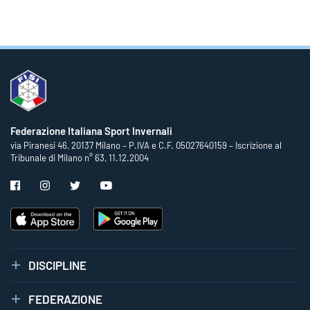
Federazione Italiana Sport Invernali
via Piranesi 46, 20137 Milano – P.IVA e C.F. 05027640159 – Iscrizione al
Tribunale di Milano n° 63, 11.12.2004
DISCIPLINE
FEDERAZIONE