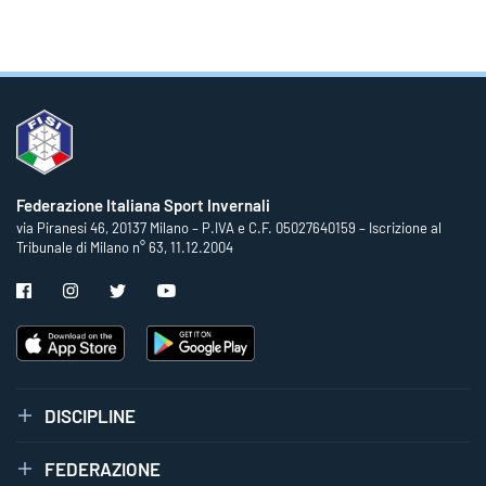
Federazione Italiana Sport Invernali
via Piranesi 46, 20137 Milano – P.IVA e C.F. 05027640159 – Iscrizione al
Tribunale di Milano n° 63, 11.12.2004
DISCIPLINE
FEDERAZIONE