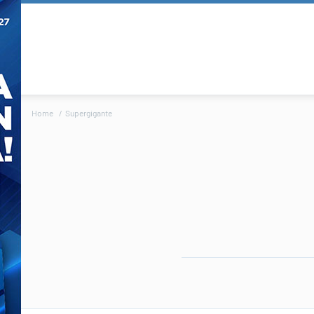
Home
Supergigante