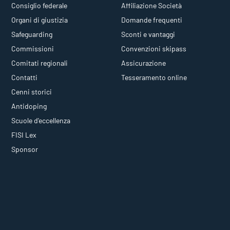
Consiglio federale
Affiliazione Società
Organi di giustizia
Domande frequenti
Safeguarding
Sconti e vantaggi
Commissioni
Convenzioni skipass
Comitati regionali
Assicurazione
Contatti
Tesseramento online
Cenni storici
Antidoping
Scuole d'eccellenza
FISI Lex
Sponsor