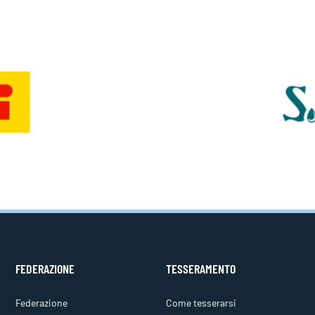
FEDERAZIONE
TESSERAMENTO
Federazione
Come tesserarsi