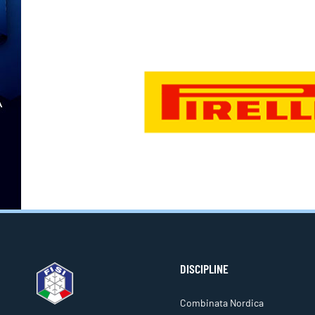
DISCIPLINE
Combinata Nordica