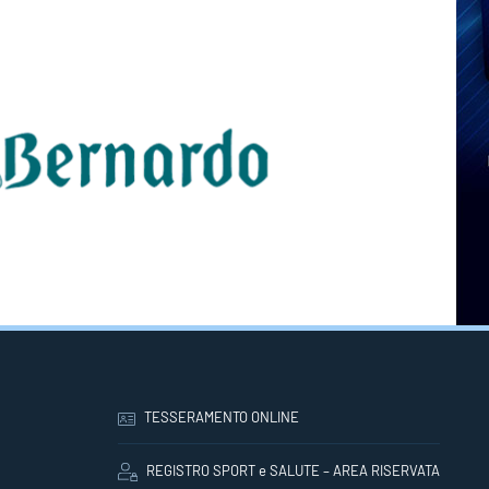
TESSERAMENTO ONLINE
REGISTRO SPORT e SALUTE – AREA RISERVATA