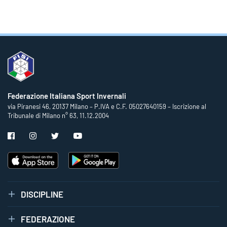
Federazione Italiana Sport Invernali
via Piranesi 46, 20137 Milano – P.IVA e C.F. 05027640159 – Iscrizione al
Tribunale di Milano n° 63, 11.12.2004
DISCIPLINE
FEDERAZIONE