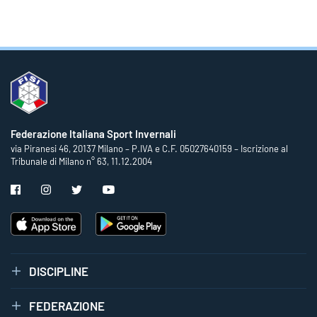
Federazione Italiana Sport Invernali
via Piranesi 46, 20137 Milano – P.IVA e C.F. 05027640159 – Iscrizione al
Tribunale di Milano n° 63, 11.12.2004
DISCIPLINE
FEDERAZIONE