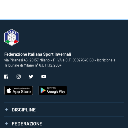
Federazione Italiana Sport Invernali
via Piranesi 46, 20137 Milano – P.IVA e C.F. 05027640159 – Iscrizione al
Tribunale di Milano n° 63, 11.12.2004
DISCIPLINE
FEDERAZIONE